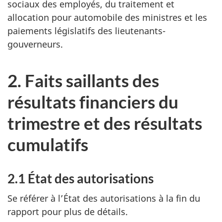
sociaux des employés, du traitement et
allocation pour automobile des ministres et les
paiements législatifs des lieutenants-
gouverneurs.
2. Faits saillants des
résultats financiers du
trimestre et des résultats
cumulatifs
2.1 État des autorisations
Se référer à l’État des autorisations à la fin du
rapport pour plus de détails.