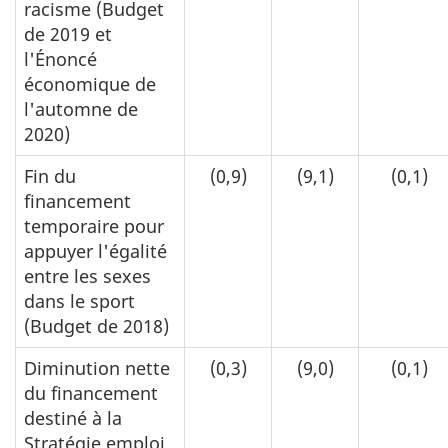
racisme (Budget
de 2019 et
l'Énoncé
économique de
l'automne de
2020)
Fin du
(0,9)
(9,1)
(0,1)
financement
temporaire pour
appuyer l'égalité
entre les sexes
dans le sport
(Budget de 2018)
Diminution nette
(0,3)
(9,0)
(0,1)
du financement
destiné à la
Stratégie emploi