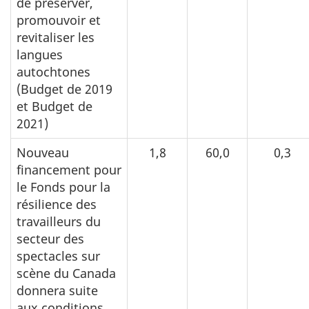
de préserver,
promouvoir et
revitaliser les
langues
autochtones
(Budget de 2019
et Budget de
2021)
Nouveau
1,8
60,0
0,3
financement pour
le Fonds pour la
résilience des
travailleurs du
secteur des
spectacles sur
scène du Canada
donnera suite
aux conditions