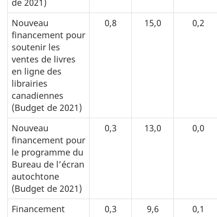
de 2021)
Nouveau
0,8
15,0
0,2
financement pour
soutenir les
ventes de livres
en ligne des
librairies
canadiennes
(Budget de 2021)
Nouveau
0,3
13,0
0,0
financement pour
le programme du
Bureau de l’écran
autochtone
(Budget de 2021)
Financement
0,3
9,6
0,1