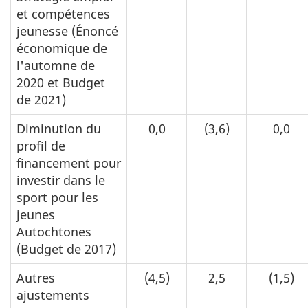
et compétences
jeunesse (Énoncé
économique de
l'automne de
2020 et Budget
de 2021)
Diminution du
0,0
(3,6)
0,0
profil de
financement pour
investir dans le
sport pour les
jeunes
Autochtones
(Budget de 2017)
Autres
(4,5)
2,5
(1,5)
ajustements