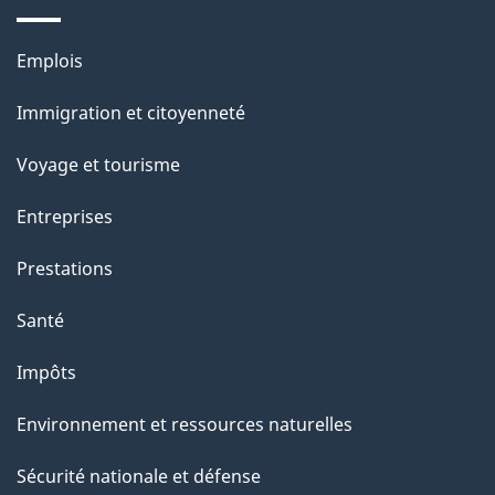
a
Thèmes
Emplois
g
et
Immigration et citoyenneté
sujets
e
Voyage et tourisme
Entreprises
Prestations
Santé
Impôts
Environnement et ressources naturelles
Sécurité nationale et défense