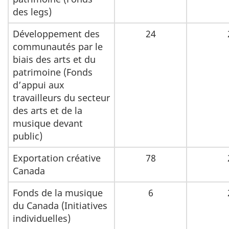
des legs)
Développement des
24
communautés par le
biais des arts et du
patrimoine (Fonds
d’appui aux
travailleurs du secteur
des arts et de la
musique devant
public)
Exportation créative
78
Canada
Fonds de la musique
6
du Canada (Initiatives
individuelles)