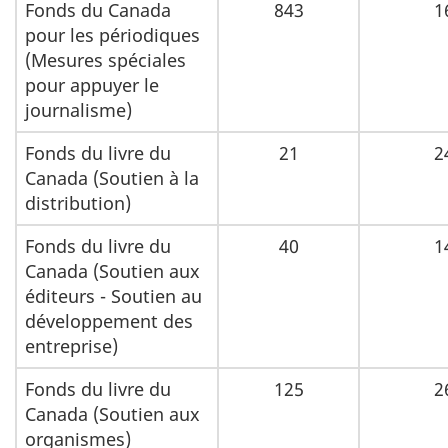
Fonds du Canada
843
1
pour les périodiques
(Mesures spéciales
pour appuyer le
journalisme)
Fonds du livre du
21
2
Canada (Soutien à la
distribution)
Fonds du livre du
40
1
Canada (Soutien aux
éditeurs - Soutien au
développement des
entreprise)
Fonds du livre du
125
2
Canada (Soutien aux
organismes)