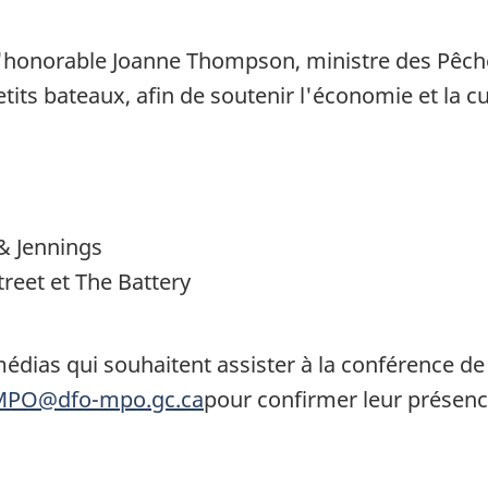
L'honorable Joanne Thompson, ministre des Pêche
its bateaux, afin de soutenir l'économie et la cu
Jennings
 et The Battery
édias qui souhaitent assister à la conférence de
MPO@dfo-mpo.gc.ca
pour confirmer leur présenc