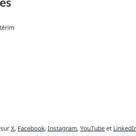
es
térim
 sur
X
,
Facebook
,
Instagram
,
YouTube
et
LinkedI