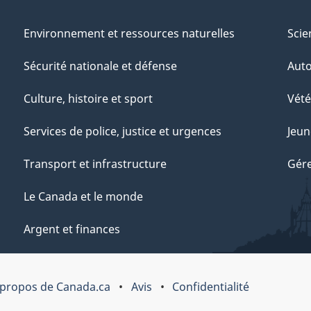
Environnement et ressources naturelles
Scie
Sécurité nationale et défense
Aut
Culture, histoire et sport
Vété
Services de police, justice et urgences
Jeun
Transport et infrastructure
Gére
Le Canada et le monde
Argent et finances
 propos de Canada.ca
Avis
Confidentialité