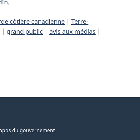
dIn
.
de côtière canadienne
|
Terre-
|
grand public
|
avis aux médias
|
ropos du gouvernement