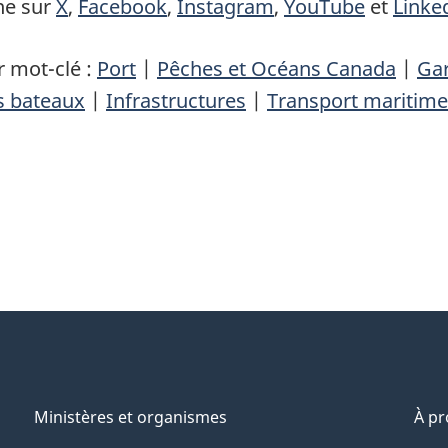
ne sur
X
,
Facebook
,
Instagram
,
YouTube
et
Linke
 mot-clé :
Port
|
Pêches et Océans Canada
|
Gar
ts bateaux
|
Infrastructures
|
Transport maritime
Ministères et organismes
À p