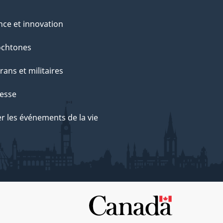
nce et innovation
ochtones
rans et militaires
esse
r les événements de la vie