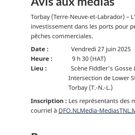
Avis aux médias
Torbay (Terre-Neuve-et-Labrador) – 
investissement dans les ports pour pet
pêches commerciales.
Date :
Vendredi 27 juin 2025
Heure :
9 h 30 (HAT)
Lieu :
Scène Fiddler's Gosse & 
Intersection de Lower Street
Torbay (T.-N.-L.)
Inscription :
Les représentants des m
courriel à
DFO.NLMedia-MediasTNL.