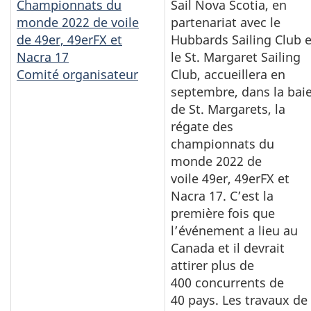
Championnats du
Sail Nova Scotia, en
monde 2022 de voile
partenariat avec le
de 49er, 49erFX et
Hubbards Sailing Club e
Nacra 17
le St. Margaret Sailing
Comité organisateur
Club, accueillera en
septembre, dans la bai
de St. Margarets, la
régate des
championnats du
monde 2022 de
voile 49er, 49erFX et
Nacra 17. C’est la
première fois que
l’événement a lieu au
Canada et il devrait
attirer plus de
400 concurrents de
40 pays. Les travaux de