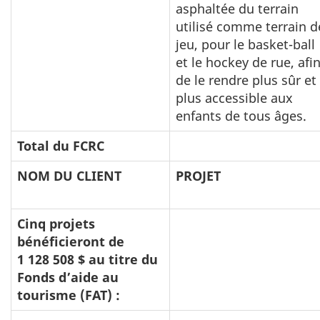
asphaltée du terrain
utilisé comme terrain d
jeu, pour le basket-ball
et le hockey de rue, afi
de le rendre plus sûr et
plus accessible aux
enfants de tous âges.
Total du FCRC
NOM DU CLIENT
PROJET
Cinq projets
bénéficieront de
1 128 508 $ au titre du
Fonds d’aide au
tourisme (FAT) :