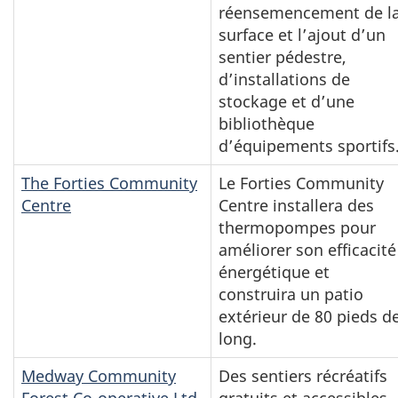
réensemencement de l
surface et l’ajout d’un
sentier pédestre,
d’installations de
stockage et d’une
bibliothèque
d’équipements sportifs
The Forties Community
Le Forties Community
Centre
Centre installera des
thermopompes pour
améliorer son efficacité
énergétique et
construira un patio
extérieur de 80 pieds d
long.
Medway Community
Des sentiers récréatifs
Forest Co-operative Ltd.
gratuits et accessibles