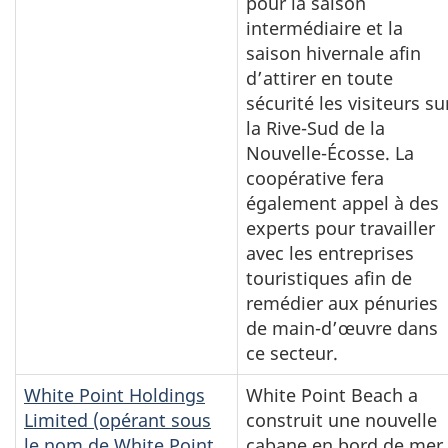
pour la saison
intermédiaire et la
saison hivernale afin
d’attirer en toute
sécurité les visiteurs su
la Rive-Sud de la
Nouvelle-Écosse. La
coopérative fera
également appel à des
experts pour travailler
avec les entreprises
touristiques afin de
remédier aux pénuries
de main-d’œuvre dans
ce secteur.
White Point Holdings
White Point Beach a
Limited (opérant sous
construit une nouvelle
le nom de White Point
cabane en bord de mer