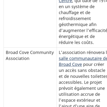
Centre
, qui date de 191
en un système de
chauffage et de
refroidissement
géothermique afin
d’augmenter l’efficacit
énergétique et de
réduire les coûts.
Broad Cove Community
L’association rénovera 
Association
salle communautaire d
Broad Cove
pour créer
un accès sans obstacle
et de nouvelles toilette
accessibles. Le projet
prévoit également une
utilisation accrue de
l’espace extérieur et
l’ajout d’une aire de