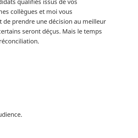
ats qualifiés issus de vos
mes collègues et moi vous
t de prendre une décision au meilleur
certains seront déçus. Mais le temps
éconciliation.
udience.