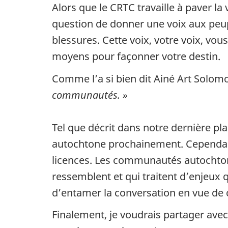
Alors que le CRTC travaille à paver la v
question de donner une voix aux peupl
blessures. Cette voix, votre voix, vou
moyens pour façonner votre destin.
Comme l’a si bien dit Ainé Art Solom
communautés. »
Tel que décrit dans notre dernière pla
autochtone prochainement. Cependant
licences. Les communautés autochtone
ressemblent et qui traitent d’enjeux 
d’entamer la conversation en vue de 
Finalement, je voudrais partager ave