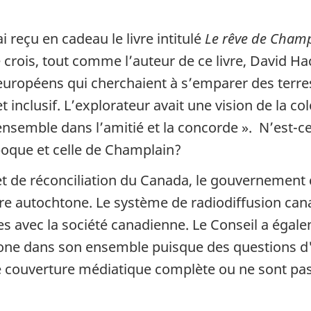
reçu en cadeau le livre intitulé
Le rêve de Cham
 crois, tout comme l’auteur de ce livre, David Ha
ropéens qui cherchaient à s’emparer des terres 
et inclusif. L’explorateur avait une vision de la col
ensemble dans l’amitié et la concorde ». N’est-ce
poque et celle de Champlain?
et de réconciliation du Canada, le gouvernement
ure autochtone. Le système de radiodiffusion can
es avec la société canadienne. Le Conseil a égal
one dans son ensemble puisque des questions d'
e couverture médiatique complète ou ne sont pas