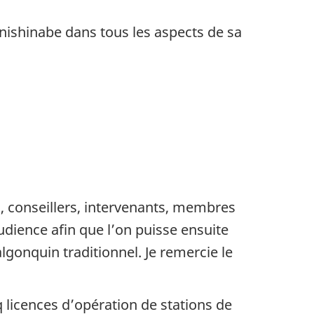
ishinabe dans tous les aspects de sa
, conseillers, intervenants, membres
udience afin que l’on puisse ensuite
 algonquin traditionnel. Je remercie le
 licences d’opération de stations de