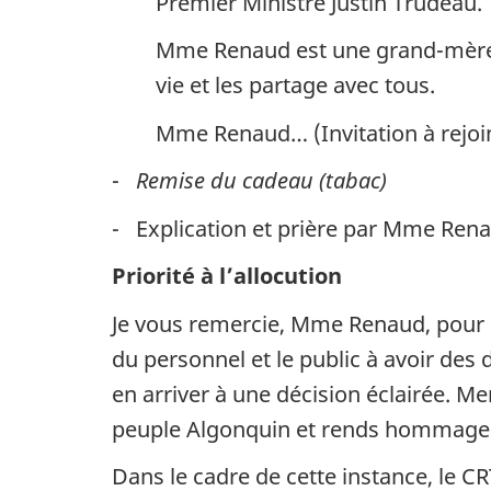
Premier Ministre Justin Trudeau.
Mme Renaud est une grand-mère q
vie et les partage avec tous.
Mme Renaud… (Invitation à rejoin
-
Remise du cadeau (tabac)
- Explication et prière par Mme Ren
Priorité à l’allocution
Je vous remercie, Mme Renaud, pour c
du personnel et le public à avoir des
en arriver à une décision éclairée. Mer
peuple Algonquin et rends hommage 
Dans le cadre de cette instance, le 