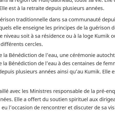
lle est à la retraite depuis plusieurs années.
uérison traditionnelle dans sa communauté depui
uels elle enseigne les principes de la guérison de
 niveau soit à sa résidence ou à la loge Kumik o
ifférents cercles.
 la Bénédiction de l’eau, une cérémonie autocht
de la Bénédiction de l’eau à des centaines de fe
ia depuis plusieurs années ainsi qu’au Kumik. Elle 
é avec les Ministres responsable de la pré-enquê
ées. Elle a offert du soutien spirituel aux dirige
eu l’occasion de rencontrer et discuter de sa visi