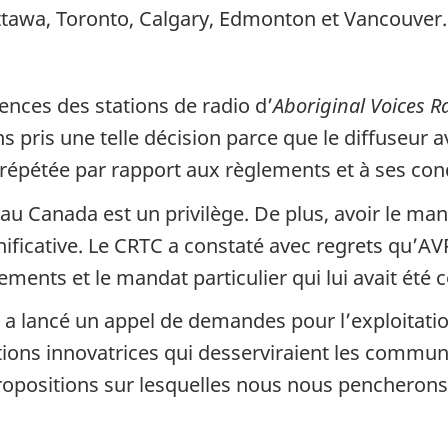
Ottawa, Toronto, Calgary, Edmonton et Vancouver.
cences des stations de radio d’
Aboriginal Voices R
ris une telle décision parce que le diffuseur ava
répétée par rapport aux règlements et à ses cond
 au Canada est un privilège. De plus, avoir le 
ificative. Le CRTC a constaté avec regrets qu’AV
ents et le mandat particulier qui lui avait été c
TC a lancé un appel de demandes pour l’exploitati
itions innovatrices qui desserviraient les commu
opositions sur lesquelles nous nous pencherons 