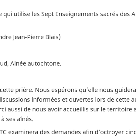
ui utilise les Sept Enseignements sacrés des An
dre Jean-Pierre Blais)
aud, Ainée autochtone.
ette prière. Nous espérons qu’elle nous guidera
 discussions informées et ouvertes lors de cette a
ci aussi de nous avoir accueillis sur le territoire
à ses aînés.
CRTC examinera des demandes afin d’octroyer cinq