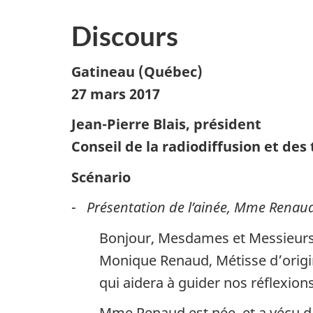
Discours
Gatineau (Québec)
27 mars 2017
Jean-Pierre Blais, président
Conseil de la radiodiffusion et d
Scénario
-
Présentation de l’ainée, Mme Renaud,
Bonjour, Mesdames et Messieurs, 
Monique Renaud, Métisse d’origin
qui aidera à guider nos réflexions
Mme Renaud est née, et a vécu dan