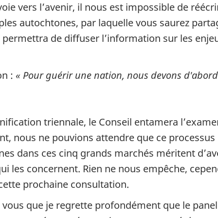
oie vers l’avenir, il nous est impossible de réécrir
es autochtones, par laquelle vous saurez partage
s permettra de diffuser l’information sur les enje
on :
« Pour guérir une nation, nous devons d'abord gu
nification triennale, le Conseil entamera l’examen
, nous ne pouvions attendre que ce processus s
s dans ces cinq grands marchés méritent d’avoi
qui les concernent. Rien ne nous empêche, cepend
cette prochaine consultation.
c vous que je regrette profondément que le panel