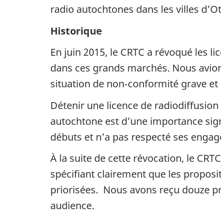
radio autochtones dans les villes d’
Historique
En juin 2015, le CRTC a révoqué les li
dans ces grands marchés. Nous avions p
situation de non‑conformité grave et 
Détenir une licence de radiodiffusion
autochtone est d’une importance sign
débuts et n’a pas respecté ses engagem
À la suite de cette révocation, le CR
spécifiant clairement que les propos
priorisées. Nous avons reçu douze pr
audience.