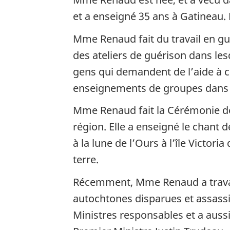
et a enseigné 35 ans à Gatineau. E
Mme Renaud fait du travail en g
des ateliers de guérison dans lesq
gens qui demandent de l’aide à ce
enseignements de groupes dans d
Mme Renaud fait la Cérémonie de
région. Elle a enseigné le chant 
à la lune de l’Ours à l’île Victor
terre.
Récemment, Mme Renaud a travaill
autochtones disparues et assassin
Ministres responsables et a aussi 