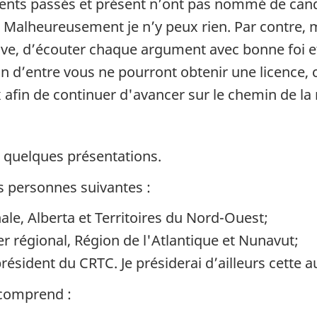
s passés et présent n’ont pas nommé de candid
Malheureusement je n’y peux rien. Par contre, 
tive, d’écouter chaque argument avec bonne foi e
 d’entre vous ne pourront obtenir une licence, 
 afin de continuer d'avancer sur le chemin de la r
 quelques présentations.
 personnes suivantes :
ale, Alberta et Territoires du Nord-Ouest;
r régional, Région de l'Atlantique et Nunavut;
résident du CRTC. Je présiderai d’ailleurs cette a
 comprend :