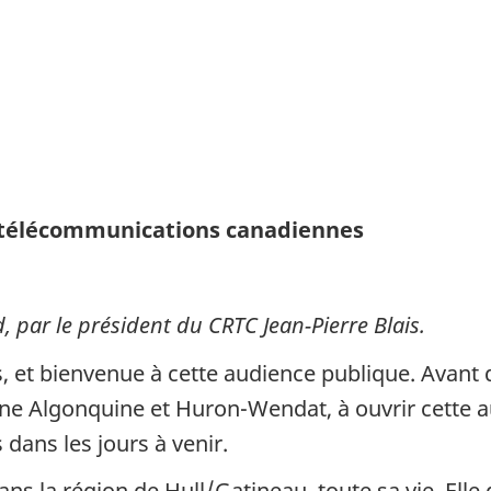
es télécommunications canadiennes
 par le président du CRTC Jean-Pierre Blais.
et bienvenue à cette audience publique. Avant de
e Algonquine et Huron-Wendat, à ouvrir cette au
 dans les jours à venir.
s la région de Hull/Gatineau, toute sa vie. Elle