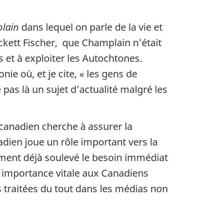
plain
dans lequel on parle de la vie et
ckett Fischer, que Champlain n’était
et à exploiter les Autochtones.
onie où, et je cite, « les gens de
 pas là un sujet d’actualité malgré les
 canadien cherche à assurer la
adien joue un rôle important vers la
ement déjà soulevé le besoin immédiat
importance vitale aux Canadiens
 traitées du tout dans les médias non