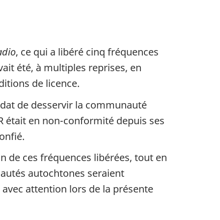
adio
, ce qui a libéré cinq fréquences
it été, à multiples reprises, en
itions de licence.
mandat de desservir la communauté
R était en non-conformité depuis ses
onfié.
on de ces fréquences libérées, tout en
nautés autochtones seraient
avec attention lors de la présente