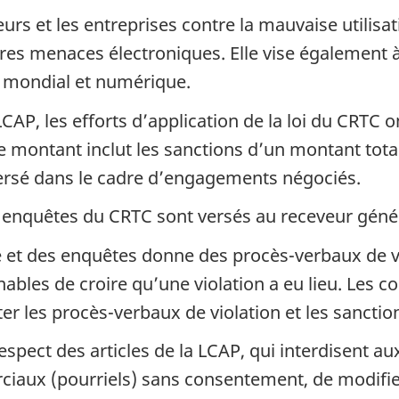
s et les entreprises contre la mauvaise utilisa
res menaces électroniques. Elle vise également à
 mondial et numérique.
LCAP, les efforts d’application de la loi du CRTC 
 Ce montant inclut les sanctions d’un montant tota
versé dans le cadre d’engagements négociés.
 enquêtes du CRTC sont versés au receveur géné
té et des enquêtes donne des procès-verbaux de 
nnables de croire qu’une violation a eu lieu. Les
er les procès-verbaux de violation et les sanctio
spect des articles de la LCAP, qui interdisent a
aux (pourriels) sans consentement, de modifie