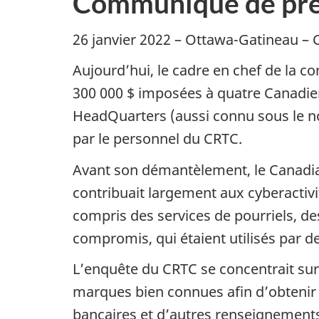
Communiqué de pre
26 janvier 2022 – Ottawa-Gatineau – 
Aujourd’hui, le cadre en chef de la 
300 000 $ imposées à quatre Canadien
HeadQuarters (aussi connu sous le n
par le personnel du CRTC.
Avant son démantèlement, le Canadian
contribuait largement aux cyberactivit
compris des services de pourriels, d
compromis, qui étaient utilisés par de
L’enquête du CRTC se concentrait sur
marques bien connues afin d’obtenir 
bancaires et d’autres renseignements