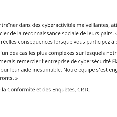
traîner dans des cyberactivités malveillantes, att
icier de la reconnaissance sociale de leurs pair
de réelles conséquences lorsque vous participez à c
’un des cas les plus complexes sur lesquels not
aimerais remercier l’entreprise de cybersécurité 
 pour leur aide inestimable. Notre équipe s’est e
ronts. »
e la Conformité et des Enquêtes, CRTC