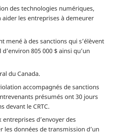
tion des technologies numériques,
 aider les entreprises à demeurer
ont mené à des sanctions qui s’élèvent
l d’environ 805 000 $ ainsi qu’un
ral du Canada.
violation accompagnés de sanctions
 contrevenants présumés ont 30 jours
ns devant le CRTC.
ux entreprises d’envoyer des
r les données de transmission d’un