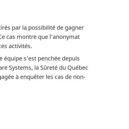
irés par la possibilité de gagner
s. Ce cas montre que l’anonymat
es activités.
re équipe s’est penchée depuis
Flare Systems, la Sûreté du Québec
ngagée à enquêter les cas de non-