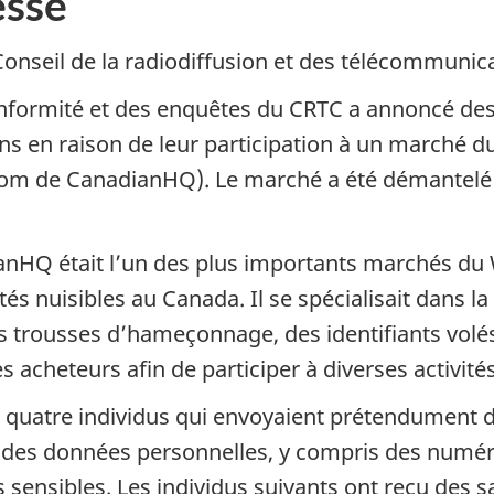
sse
Conseil de la radiodiffusion et des télécommuni
conformité et des enquêtes du CRTC a annoncé de
s en raison de leur participation à un marché d
om de CanadianHQ). Le marché a été démantelé à
HQ était l’un des plus importants marchés du W
és nuisibles au Canada. Il se spécialisait dans la 
es trousses d’hameçonnage, des identifiants volé
s acheteurs afin de participer à diverses activité
 quatre individus qui envoyaient prétendument de
des données personnelles, y compris des numéros
 sensibles. Les individus suivants ont reçu des 