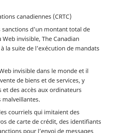
cations canadiennes (CRTC)
s sanctions d’un montant total de
u Web invisible, The Canadian
 la suite de l’exécution de mandats
eb invisible dans le monde et il
vente de biens et de services, y
s et des accès aux ordinateurs
s malveillantes.
s courriels qui imitaient des
 de carte de crédit, des identifiants
sanctions pour l’envoi de messages