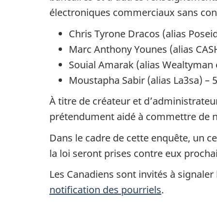
électroniques commerciaux sans conse
Chris Tyrone Dracos (alias Posei
Marc Anthony Younes (alias CAS
Souial Amarak (alias Wealtyman 
Moustapha Sabir (alias La3sa) – 
À titre de créateur et d’administrate
prétendument aidé à commettre de nom
Dans le cadre de cette enquête, un c
la loi seront prises contre eux proch
Les Canadiens sont invités à signaler
notification des pourriels
.