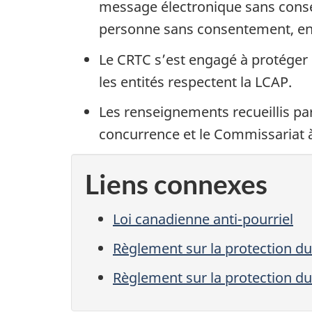
message électronique sans conse
personne sans consentement, ent
Le CRTC s’est engagé à protéger l
les entités respectent la LCAP.
Les renseignements recueillis par 
concurrence et le Commissariat à 
Liens connexes
Loi canadienne anti-pourriel
Règlement sur la protection d
Règlement sur la protection d