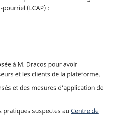
pourriel (LCAP) :
osée à M. Dracos pour avoir
rs et les clients de la plateforme.
nsés et des mesures d’application de
es pratiques suspectes au
Centre de