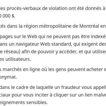
des procès-verbaux de violation ont été donnés 
0 000 $.
és dans la région métropolitaine de Montréal en
e pages sur le Web qui ne peuvent pas être indexé
dans un navigateur Web standard, qui exigent de
e réseau) afin de pouvoir y accéder, et qui utili
s utilisateurs.
es marchés en ligne où les gens peuvent acheter e
anonymat.
ns le cadre de laquelle un fraudeur vous appell
ciaux pour vous inciter à cliquer sur un lien malvei
seignements sensibles.