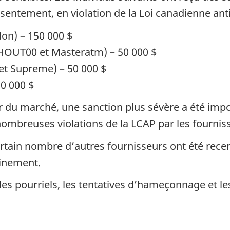
ntement, en violation de la Loi canadienne anti-
don) – 150 000 $
HOUT00 et Masteratm) – 50 000 $
et Supreme) – 50 000 $
50 000 $
ur du marché, une sanction plus sévère a été imp
breuses violations de la LCAP par les fournisseu
ertain nombre d’autres fournisseurs ont été rece
ainement.
 les pourriels, les tentatives d’hameçonnage et l