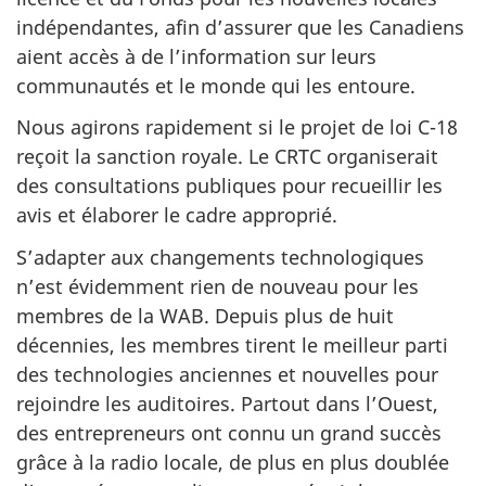
indépendantes, afin d’assurer que les Canadiens
aient accès à de l’information sur leurs
communautés et le monde qui les entoure.
Nous agirons rapidement si le projet de loi C-18
reçoit la sanction royale. Le CRTC organiserait
des consultations publiques pour recueillir les
avis et élaborer le cadre approprié.
S’adapter aux changements technologiques
n’est évidemment rien de nouveau pour les
membres de la WAB. Depuis plus de huit
décennies, les membres tirent le meilleur parti
des technologies anciennes et nouvelles pour
rejoindre les auditoires. Partout dans l’Ouest,
des entrepreneurs ont connu un grand succès
grâce à la radio locale, de plus en plus doublée