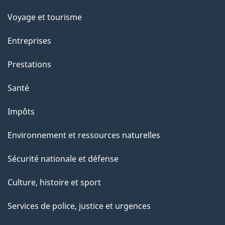
p
Voyage et tourisme
a
Entreprises
g
Prestations
e
Santé
Impôts
Environnement et ressources naturelles
Sécurité nationale et défense
Culture, histoire et sport
Services de police, justice et urgences