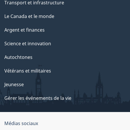
Transport et infrastructure
Le Canada et le monde
Argent et finances
Science et innovation
Autochtones
Vétérans et militaires
Jeunesse
Gérer les événements de la vie
Organisation
Médias sociaux