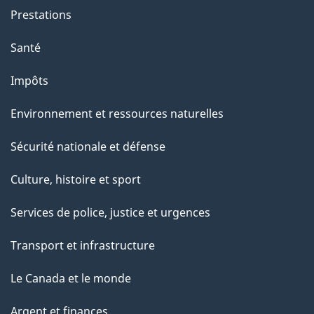
g
Prestations
e
Santé
Impôts
Environnement et ressources naturelles
Sécurité nationale et défense
Culture, histoire et sport
Services de police, justice et urgences
Transport et infrastructure
Le Canada et le monde
Argent et finances