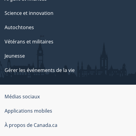
Science et innovation
Autochtones
Vétérans et militaires
Jeunesse
Gérer les événements de la vie
Organisation
Médias sociaux
du
Applications mobiles
gouvernement
du
À propos de Canada.ca
Canada