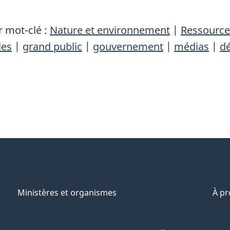
 mot-clé :
Nature et environnement
|
Ressource
les
|
grand public
|
gouvernement
|
médias
|
dé
Ministères et organismes
À p