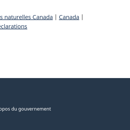
s naturelles Canada
|
Canada
|
clarations
ropos du gouvernement