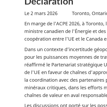
Déclaration
Le 2 mars 2026 Toronto, Ontari
En marge de l’ACPE 2026, à Toronto, 
ministre canadien de l'Énergie et des
coopération entre l'UE et le Canada en
Dans un contexte d’incertitude géopoli
pour les puissances moyennes de travai
réaffirmé le Partenariat stratégiqu
de l'UE en faveur de chaînes d'approvi
la coordination avec des partenaires
minéraux critiques, dans les efforts m
chaînes de valeur en aval responsabl
Les discussions ont porté sur les poss