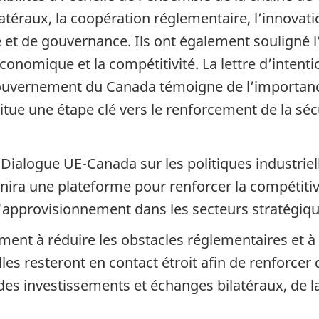
téraux, la coopération réglementaire, l’innovati
 et de gouvernance. Ils ont également souligné 
économique et la compétitivité. La lettre d’intent
ouvernement du Canada témoigne de l’importanc
tue une étape clé vers le renforcement de la sécu
 Dialogue UE-Canada sur les politiques industrie
rnira une plateforme pour renforcer la compétiti
d'approvisionnement dans les secteurs stratégiqu
ment à réduire les obstacles réglementaires et à
Elles resteront en contact étroit afin de renforce
s investissements et échanges bilatéraux, de la c