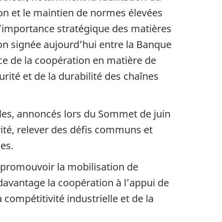
on et le maintien de normes élevées
l’importance stratégique des matières
ion signée aujourd’hui entre la Banque
e de la coopération en matière de
rité et de la durabilité des chaînes
lles, annoncés lors du Sommet de juin
vité, relever des défis communs et
es.
 promouvoir la mobilisation de
r davantage la coopération à l’appui de
ompétitivité industrielle et de la