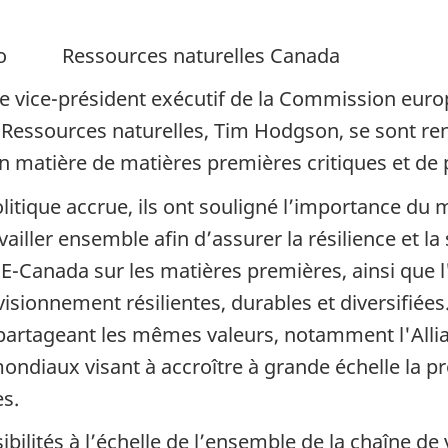
o Ressources naturelles Canada
le vice-président exécutif de la Commission euro
 Ressources naturelles, Tim Hodgson, se sont ren
 matière de matières premières critiques et de po
tique accrue, ils ont souligné l’importance du mu
ller ensemble afin d’assurer la résilience et la s
e UE-Canada sur les matières premières, ainsi q
sionnement résilientes, durables et diversifiées.
 partageant les mêmes valeurs, notamment l'Alli
ondiaux visant à accroître à grande échelle la pr
es.
ibilités à l’échelle de l’ensemble de la chaîne de