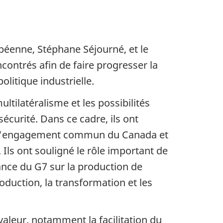
péenne, Stéphane Séjourné, et le
contrés afin de faire progresser la
litique industrielle.
ltilatéralisme et les possibilités
écurité. Dans ce cadre, ils ont
ue l'engagement commun du Canada et
 Ils ont souligné le rôle important de
ance du G7 sur la production de
oduction, la transformation et les
 valeur, notamment la facilitation du