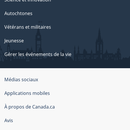
Autochtones
Vétérans et militaires
Jeunesse
Gérer les événements de la vie
Organisation
Médias sociaux
du
Applications mobiles
gouvernement
du
À propos de Canada.ca
Canada
Avis