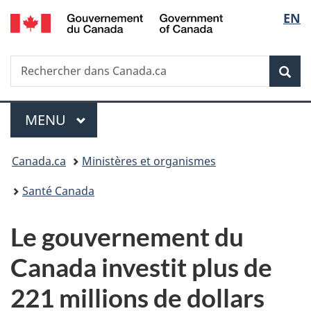
/
Sélec
EN
Passer
Passer
Passer
Government
au
à
à
de
of
contenu
«
la
Canada
Recherche
Rechercher
principal
Au
version
Rec
la
dans
sujet
HTML
Canada.ca
du
simplifiée
langu
Menu
gouvernement
MENU
PRINCIPAL
»
Vous
Canada.ca
Ministères et organismes
êtes
Santé Canada
ici :
Le gouvernement du
Canada investit plus de
221 millions de dollars