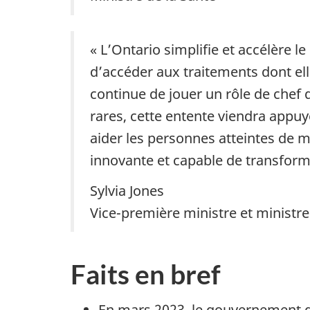
« L’Ontario simplifie et accélère 
d’accéder aux traitements dont ell
continue de jouer un rôle de chef
rares, cette entente viendra appu
aider les personnes atteintes de m
innovante et capable de transformer
Sylvia Jones
Vice-première ministre et ministre
Faits en bref
En mars 2023, le gouvernement du