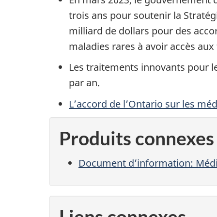
trois ans pour soutenir la Straté
milliard de dollars pour des accor
maladies rares à avoir accès aux t
Les traitements innovants pour le
par an.
L’accord de l’Ontario sur les mé
Produits connexes
Document d’information: Médic
Liens connexes