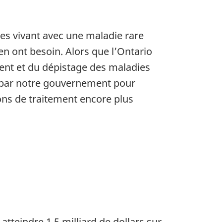
ges vivant avec une maladie rare
en ont besoin. Alors que l’Ontario
ment et du dépistage des maladies
s par notre gouvernement pour
ions de traitement encore plus
teindre 1,5 milliard de dollars sur