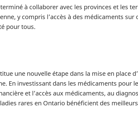
miné à collaborer avec les provinces et les terr
dienne, y compris l’accès à des médicaments sur
té pour tous.
stitue une nouvelle étape dans la mise en place 
ne. En investissant dans les médicaments pour le
financière et l’accès aux médicaments, au diagnos
adies rares en Ontario bénéficient des meilleurs