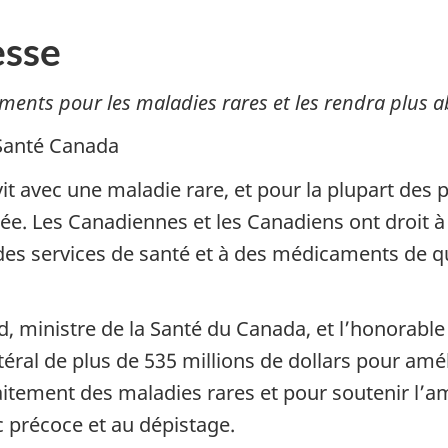
sse
ments pour les maladies rares et les rendra plus 
 Santé Canada
t avec une maladie rare, et pour la plupart des 
tée. Les Canadiennes et les Canadiens ont droit 
s services de santé et à des médicaments de qual
, ministre de la Santé du Canada, et l’honorable 
téral de plus de 535 millions de dollars pour amé
itement des maladies rares et pour soutenir l’am
 précoce et au dépistage.