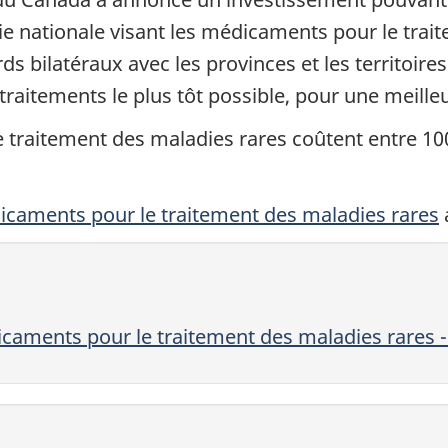
gie nationale visant les médicaments pour le trai
ds bilatéraux avec les provinces et les territoires 
raitements le plus tôt possible, pour une meilleu
 traitement des maladies rares coûtent entre 100 
dicaments pour le traitement des maladies rares
a
aments pour le traitement des maladies rares -