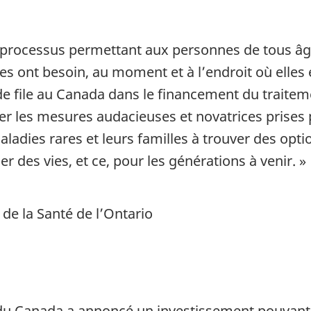
le processus permettant aux personnes de tous â
es ont besoin, au moment et à l’endroit où elles 
 de file au Canada dans le financement du traite
yer les mesures audacieuses et novatrices prise
aladies rares et leurs familles à trouver des opt
 des vies, et ce, pour les générations à venir. »
 de la Santé de l’Ontario
 Canada a annoncé un investissement pouvant at