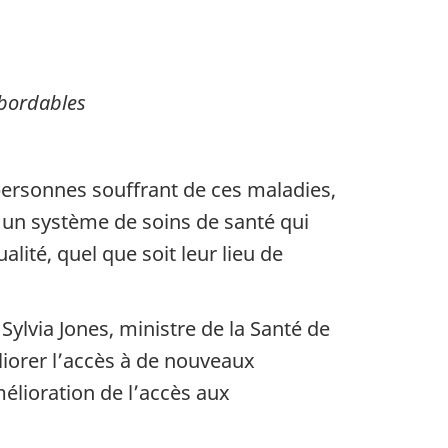
abordables
personnes souffrant de ces maladies,
à un système de soins de santé qui
ité, quel que soit leur lieu de
Sylvia Jones, ministre de la Santé de
liorer l’accès à de nouveaux
élioration de l’accès aux