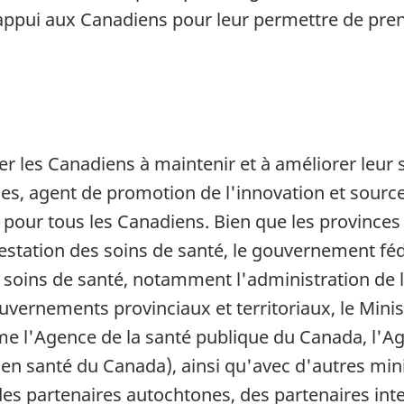
 appui aux Canadiens pour leur permettre de pren
er les Canadiens à maintenir et à améliorer le
es, agent de promotion de l'innovation et source 
pour tous les Canadiens. Bien que les provinces e
estation des soins de santé, le gouvernement féd
 soins de santé, notamment l'administration de l
uvernements provinciaux et territoriaux, le Minis
mme l'Agence de la santé publique du Canada, l'
e en santé du Canada), ainsi qu'avec d'autres mi
partenaires autochtones, des partenaires intern