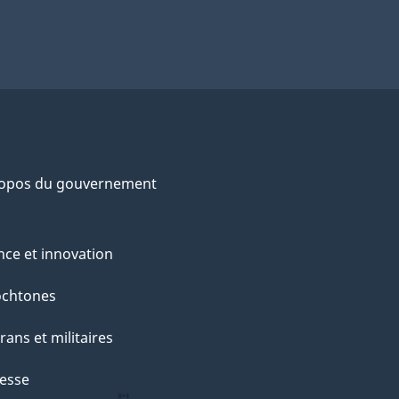
ropos du gouvernement
nce et innovation
ochtones
rans et militaires
esse