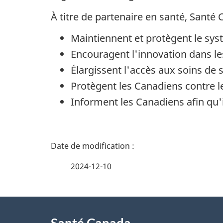
À titre de partenaire en santé, Santé 
Maintiennent et protègent le sys
Encouragent l'innovation dans le
Élargissent l'accès aux soins de
Protègent les Canadiens contre 
Informent les Canadiens afin qu'i
D
é
2024-12-10
t
À
a
Santé Canada