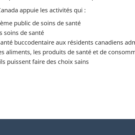
Canada appuie les activités qui :
tème public de soins de santé
s soins de santé
 santé buccodentaire aux résidents canadiens ad
les aliments, les produits de santé et de conso
ls puissent faire des choix sains