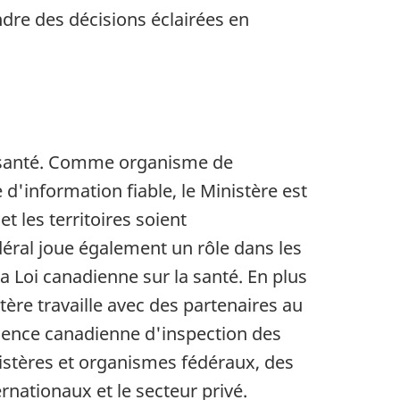
dre des décisions éclairées en
ur santé. Comme organisme de
d'information fiable, le Ministère est
t les territoires soient
éral joue également un rôle dans les
a Loi canadienne sur la santé. En plus
tère travaille avec des partenaires au
Agence canadienne d'inspection des
nistères et organismes fédéraux, des
ationaux et le secteur privé.