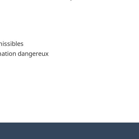
missibles
mmation dangereux