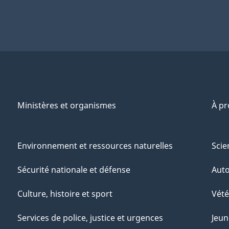
Ministères et organismes
À p
Environnement et ressources naturelles
Scie
Sécurité nationale et défense
Aut
Culture, histoire et sport
Vété
Services de police, justice et urgences
Jeun