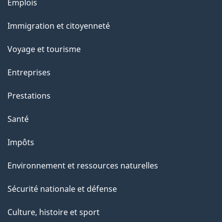
Thèmes
Emplois
g
et
Immigration et citoyenneté
sujets
e
Voyage et tourisme
Entreprises
Prestations
Santé
Impôts
Environnement et ressources naturelles
Sécurité nationale et défense
Culture, histoire et sport