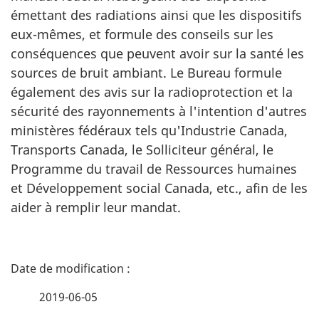
émettant des radiations ainsi que les dispositifs
eux-mêmes, et formule des conseils sur les
conséquences que peuvent avoir sur la santé les
sources de bruit ambiant. Le Bureau formule
également des avis sur la radioprotection et la
sécurité des rayonnements à l'intention d'autres
ministères fédéraux tels qu'Industrie Canada,
Transports Canada, le Solliciteur général, le
Programme du travail de Ressources humaines
et Développement social Canada, etc., afin de les
aider à remplir leur mandat.
D
é
2019-06-05