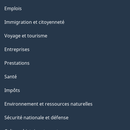
a
Thèmes
Emplois
g
et
Immigration et citoyenneté
sujets
e
Voyage et tourisme
Entreprises
Prestations
Santé
Impôts
Environnement et ressources naturelles
Sécurité nationale et défense