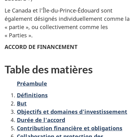
Le Canada et l'Île-du-Prince-Édouard sont
également désignés individuellement comme la
« partie », ou collectivement comme les
« Parties ».
ACCORD DE FINANCEMENT
Table des matières
Préambule
Définitions
But
Objectifs et domaines d'investissement
Durée de l'accord
Contribution financière et obligations
Collaboration et protection des