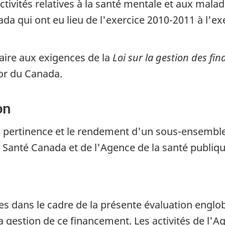
activités relatives à la santé mentale et aux mal
da qui ont eu lieu de l'exercice 2010-2011 à l'ex
faire aux exigences de la
Loi sur la gestion des fi
or du Canada.
on
a pertinence et le rendement d'un sous-ensemble p
 Santé Canada et de l'Agence de la santé publiq
e
es dans le cadre de la présente évaluation englo
la gestion de ce financement. Les activités de l'