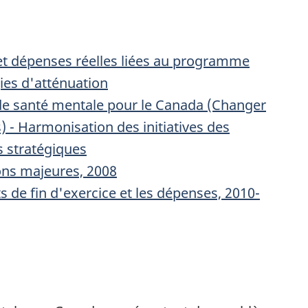
et dépenses réelles liées au programme
gies d'atténuation
 de santé mentale pour le Canada (Changer
s) - Harmonisation des initiatives des
s stratégiques
ions majeures, 2008
s de fin d'exercice et les dépenses, 2010-