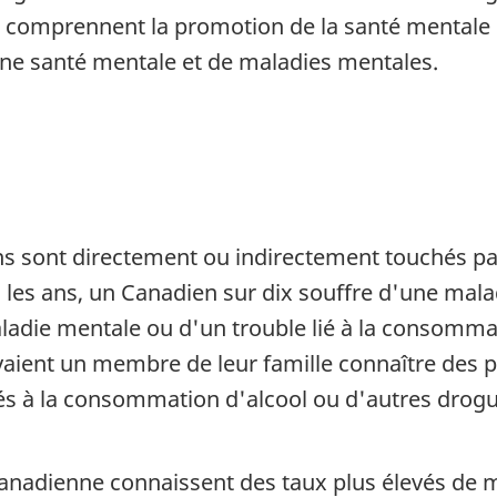
 comprennent la promotion de la santé mentale 
nne santé mentale et de maladies mentales.
s sont directement ou indirectement touchés p
les ans, un Canadien sur dix souffre d'une malad
aladie mentale ou d'un trouble lié à la consomma
yaient un membre de leur famille connaître des
iés à la consommation d'alcool ou d'autres drog
anadienne connaissent des taux plus élevés de m