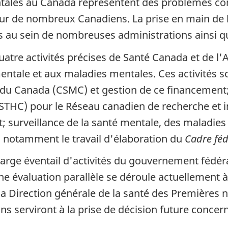
ntales au Canada représentent des problèmes c
 sur de nombreux Canadiens. La prise en main de 
 au sein de nombreuses administrations ainsi que
uatre activités précises de Santé Canada et de l
entale et aux maladies mentales. Ces activités s
du Canada (CSMC) et gestion de ce financement;
STHC) pour le Réseau canadien de recherche et i
; surveillance de la santé mentale, des maladies
 notamment le travail d'élaboration du
Cadre féd
 large éventail d'activités du gouvernement fédér
e évaluation parallèle se déroule actuellement 
 Direction générale de la santé des Premières na
ons serviront à la prise de décision future conc