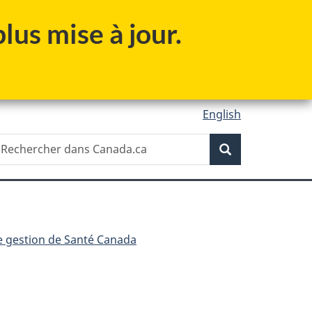
lus mise à jour.
English
Recherche
echercher
Recherche
ans
anada.ca
e gestion de Santé Canada