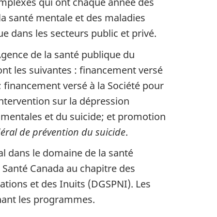
omplexes qui ont chaque année des
la santé mentale et des maladies
 dans les secteurs public et privé.
'Agence de la santé publique du
ont les suivantes : financement versé
 financement versé à la Société pour
ntervention sur la dépression
 mentales et du suicide; et promotion
éral de prévention du suicide
.
al dans le domaine de la santé
à Santé Canada au chapitre des
tions et des Inuits (DGSPNI). Les
ernant les programmes.