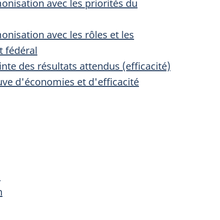
onisation avec les priorités du
onisation avec les rôles et les
 fédéral
nte des résultats attendus (efficacité)
ve d'économies et d'efficacité
s
n