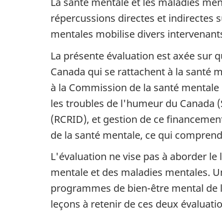
La santé mentale et les maladies me
répercussions directes et indirectes
mentales mobilise divers intervenants
La présente évaluation est axée sur q
Canada qui se rattachent à la santé m
à la Commission de la santé mentale 
les troubles de l'humeur du Canada (
(RCRID), et gestion de ce financement
de la santé mentale, ce qui comprend
L'évaluation ne vise pas à aborder le
mentale et des maladies mentales. Un
programmes de bien-être mental de la
leçons à retenir de ces deux évaluati