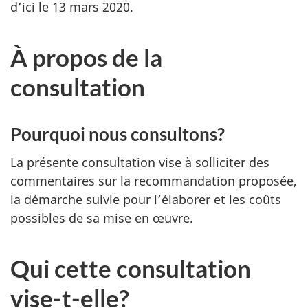
d’ici le 13 mars 2020.
À propos de la
consultation
Pourquoi nous consultons?
La présente consultation vise à solliciter des
commentaires sur la recommandation proposée,
la démarche suivie pour l’élaborer et les coûts
possibles de sa mise en œuvre.
Qui cette consultation
vise-t-elle?