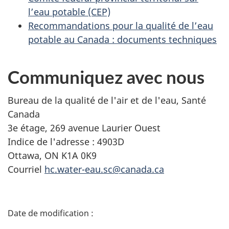
l’eau potable (CEP)
Recommandations pour la qualité de l’eau
potable au Canada : documents techniques
Communiquez avec nous
Bureau de la qualité de l'air et de l'eau, Santé
Canada
3e étage, 269 avenue Laurier Ouest
Indice de l'adresse : 4903D
Ottawa, ON K1A 0K9
Courriel
hc.water-eau.sc@canada.ca
D