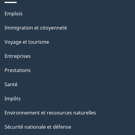
a
Thèmes
Emplois
g
et
Immigration et citoyenneté
sujets
e
Voyage et tourisme
Entreprises
Prestations
Santé
Impôts
Environnement et ressources naturelles
Sécurité nationale et défense