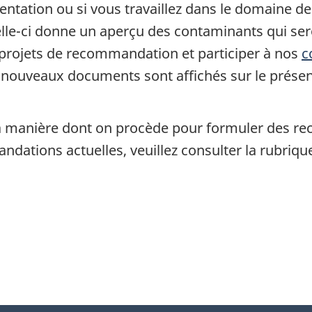
tation ou si vous travaillez dans le domaine de l
elle-ci donne un aperçu des contaminants qui ser
 projets de recommandation et participer à nos
c
e nouveaux documents sont affichés sur le présen
r la manière dont on procède pour formuler des 
ndations actuelles, veuillez consulter la rubriq