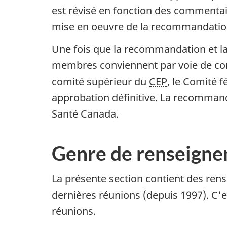
est révisé en fonction des commenta
mise en oeuvre de la recommandation e
Une fois que la recommandation et la 
membres conviennent par voie de con
comité supérieur du
CEP
, le Comité f
approbation définitive. La recommand
Santé Canada.
Genre de renseigne
La présente section contient des ren
dernières réunions (depuis 1997). C'
réunions.