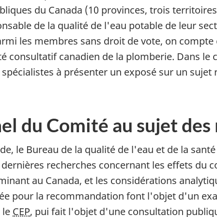
iques du Canada (10 provinces, trois territoires
nsable de la qualité de l'eau potable de leur sec
Parmi les membres sans droit de vote, on compte
consultatif canadien de la plomberie. Dans le ca
écialistes à présenter un exposé sur un sujet rel
nel du Comité au sujet de
, le Bureau de la qualité de l'eau et de la sant
dernières recherches concernant les effets du c
aminant au Canada, et les considérations analyti
ée pour la recommandation font l'objet d'un exa
 le
CEP
, pui fait l'objet d'une consultation pu