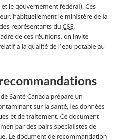
 et le gouvernement fédéral). Ces
teur, habituellement le ministère de la
 des représentants du
CSE
,
dre de ces réunions, on invite
atif à la qualité de l'eau potable au
s recommandations
é de Santé Canada prépare un
ontaminant sur la santé, les données
ques et de traitement. Ce document
men par des pairs spécialistes de
blique. Le document de recommandation