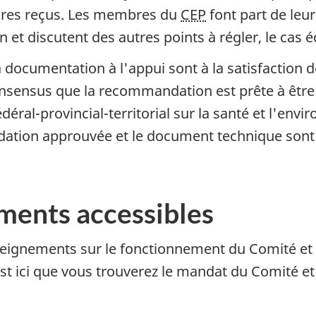
ires reçus. Les membres du
CEP
font part de leur
t discutent des autres points à régler, le cas é
documentation à l'appui sont à la satisfaction de
sensus que la recommandation est prête à être
édéral-provincial-territorial sur la santé et l'env
ation approuvée et le document technique sont a
ments accessibles
seignements sur le fonctionnement du Comité et s
est ici que vous trouverez le mandat du Comité e