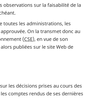
s observations sur la faisabilité de la
chéant.
 toutes les administrations, les
 approuvée. On la transmet donc au
ironnement (
CSE
), en vue de son
lors publiées sur le site Web de
ur les décisions prises au cours des
t les comptes rendus de ses dernières