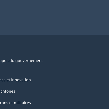
ropos du gouvernement
nce et innovation
ochtones
rans et militaires