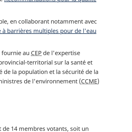
table, en collaborant notamment avec
 à barrières multiples pour de l'eau
a fournie au
CEP
de l'expertise
ovincial-territorial sur la santé et
 de la population et la sécurité de la
 ministres de l'environnement (
CCME
)
t de 14 membres votants, soit un