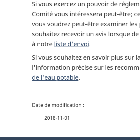
Si vous exercez un pouvoir de réglemen
Comité vous intéressera peut-être; c
vous voudrez peut-être examiner les
souhaitez recevoir un avis lorsque d
à notre
liste d'envoi
.
Si vous souhaitez en savoir plus su
l'information précise sur les recomma
de l'eau potable
.
D
é
2018-11-01
t