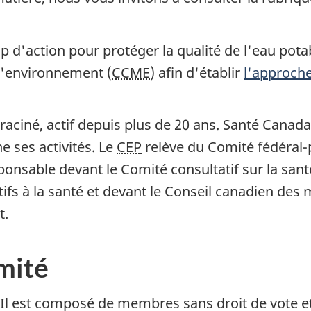
p d'action pour protéger la qualité de l'eau po
 l'environnement (
CCME
) afin d'établir
l'approche
raciné, actif depuis plus de 20 ans. Santé Canad
e ses activités. Le
CEP
relève du Comité fédéral-pr
sponsable devant le Comité consultatif sur la santé
atifs à la santé et devant le Conseil canadien des
t.
mité
. Il est composé de membres sans droit de vote e