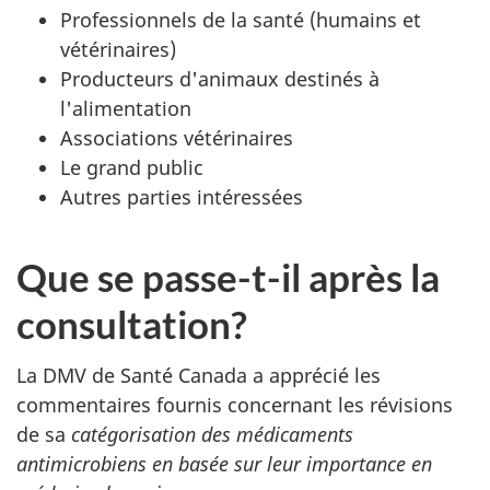
Professionnels de la santé (humains et
vétérinaires)
Producteurs d'animaux destinés à
l'alimentation
Associations vétérinaires
Le grand public
Autres parties intéressées
Que se passe-t-il après la
consultation?
La DMV de Santé Canada a apprécié les
commentaires fournis concernant les révisions
de sa
catégorisation des médicaments
antimicrobiens en basée sur leur importance en