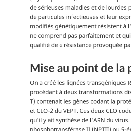
de sérieuses maladies et de lourdes 
de particules infectieuses et leur ex
modifiés génétiquement résistent à l'
ne comprend pas parfaitement et qui 
qualifié de « résistance provoquée par
Mise au point de la
On a créé les lignées transgénique
procédant à deux transformations di
T) contenait les gènes codant la proté
et CLO-2 du VEPT. Ces deux CLO coden
qu'il y ait synthèse de l'ARN du vir
phosphotransférase II (NPTII) ou 5-é