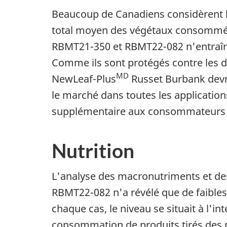
Beaucoup de Canadiens considèrent l
total moyen des végétaux consommés.
RBMT21-350 et RBMT22-082 n'entraîn
Comme ils sont protégés contre les do
MD
NewLeaf-Plus
Russet Burbank
devr
le marché dans toutes les application
supplémentaire aux consommateurs e
Nutrition
L'analyse des macronutriments et d
RBMT22-082 n'a révélé que de faibles
chaque cas, le niveau se situait à l'
consommation de produits tirés des