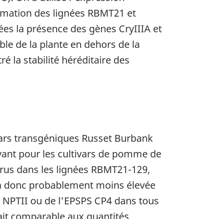
ormation des lignées RBMT21 et
es la présence des gènes CryIIIA et
le de la plante en dehors de la
 la stabilité héréditaire des
vars transgéniques
Russet Burbank
ant pour les cultivars de pomme de
virus dans les lignées RBMT21-129,
era donc probablement moins élevée
a NPTII ou de l'EPSPS CP4 dans tous
ait comparable aux quantités