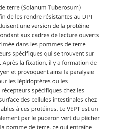
de terre (Solanum Tuberosum)
in de les rendre résistantes au DPT
oduisent une version de la protéine
spondant aux cadres de lecture ouverts
xprimée dans les pommes de terre
teurs spécifiques qui se trouvent sur
Après la fixation, il y a formation de
yen et provoquent ainsi la paralysie
ur les lépidoptères ou les
e récepteurs spécifiques chez les
surface des cellules intestinales chez
ables à ces protéines. Le VEPT est un
palement par le puceron vert du pêcher
la pomme de terre, ce qui entraîne