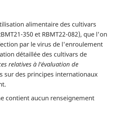
isation alimentaire des cultivars
BMT21-350 et RBMT22-082), que l'on
fection par le virus de l'enroulement
tion détaillée des cultivars de
ces relatives à l'évaluation de
s sur des principes internationaux
t.
 ne contient aucun renseignement