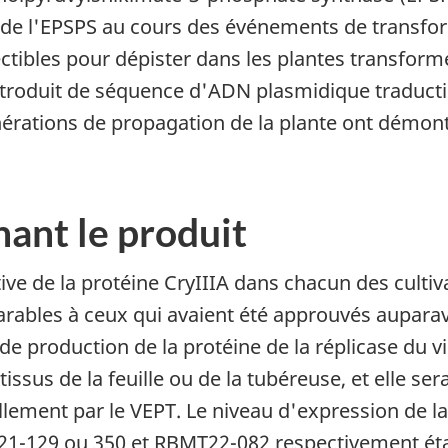
 ou de l'EPSPS au cours des événements de transf
ibles pour dépister dans les plantes transformé
ntroduit de séquence d'ADN plasmidique traductib
érations de propagation de la plante ont démontré
ant le produit
ive de la protéine CryIIIA dans chacun des culti
rables à ceux qui avaient été approuvés auparav
 de production de la protéine de la réplicase du 
ssus de la feuille ou de la tubéreuse, et elle s
llement par le VEPT. Le niveau d'expression de l
T21-129 ou 350 et RBMT22-082 respectivement ét