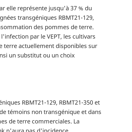
 elle représente jusqu'à 37 % du
lignées transgéniques RBMT21-129,
onsommation des pommes de terre.
infection par le VEPT, les cultivars
 terre actuellement disponibles sur
nsi un substitut ou un choix
sgéniques RBMT21-129, RBMT21-350 et
s de témoins non transgénique et dans
mmes de terre commerciales. La
nk
n'aura pas d'incidence