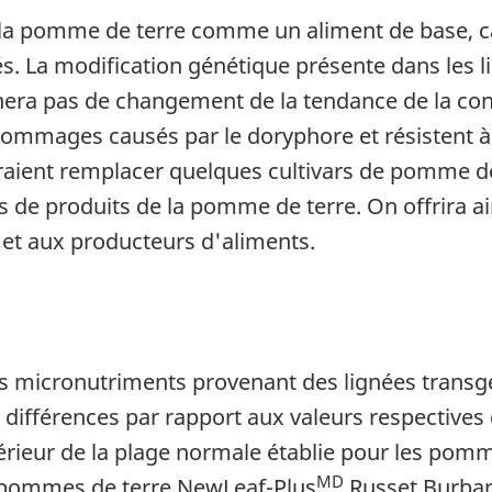
a pomme de terre comme un aliment de base, car
 La modification génétique présente dans les 
era pas de changement de la tendance de la c
mmages causés par le doryphore et résistent à l'
aient remplacer quelques cultivars de pomme de
s de produits de la pomme de terre. On offrira ai
t aux producteurs d'aliments.
es micronutriments provenant des lignées tran
 différences par rapport aux valeurs respective
intérieur de la plage normale établie pour les po
MD
 pommes de terre
NewLeaf-Plus
Russet Burba