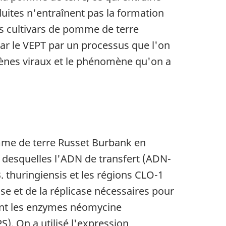
uites n'entraînent pas la formation
es cultivars de pomme de terre
par le VEPT par un processus que l'on
gènes viraux et le phénomène qu'on a
mme de terre
Russet Burbank
en
 desquelles l'ADN de transfert (ADN-
. thuringiensis et les régions CLO-1
e et de la réplicase nécessaires pour
dant les enzymes néomycine
. On a utilisé l'expression