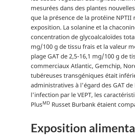
mesurées dans des plantes nouvelles 
que la présence de la protéine NPTII r
exposition. La solanine et la chacon
concentration de glycoalcaloïdes tot
mg/100 g de tissu frais et la valeur m
plage GAT de 2,5-16,1 mg/100 g de ti
commerciaux
Atlantic, Gemchip
,
Nor
tubéreuses transgéniques était inféri
administratives à l'égard des GAT de
l'infection par le VEPT, les caractéri
MD
Plus
Russet Burbank
étaient compa
Exposition alimenta