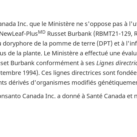
a Inc. que le Ministère ne s'oppose pas à l'util
MD
NewLeaf-Plus
Russet Burbank
(RBMT21-129, R
au doryphore de la pomme de terre (DPT) et à l'in
s de la plante. Le Ministère a effectué une évalua
set Burbank
conformément à ses
Lignes directri
tembre 1994). Ces lignes directrices sont fondée
ents dérivés d'organismes modifiés génétiquemen
 Monsanto Canada Inc. a donné à Santé Canada et