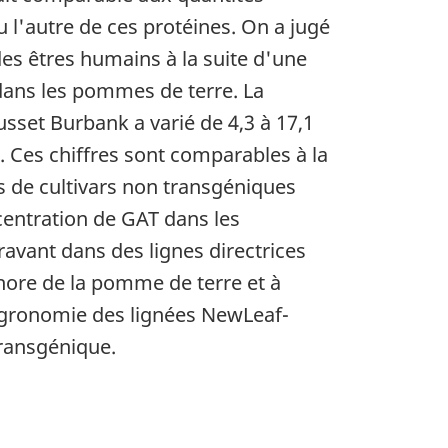
l'autre de ces protéines. On a jugé
des êtres humains à la suite d'une
dans les pommes de terre. La
usset Burbank
a varié de 4,3 à 17,1
s. Ces chiffres sont comparables à la
 de cultivars non transgéniques
centration de GAT dans les
ravant dans des lignes directrices
hore de la pomme de terre et à
l'agronomie des lignées
NewLeaf-
ransgénique.