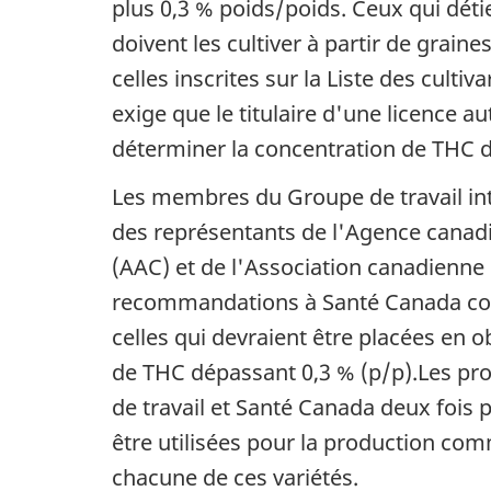
plus 0,3 % poids/poids. Ceux qui déti
doivent les cultiver à partir de grai
celles inscrites sur la Liste des cult
exige que le titulaire d'une licence a
déterminer la concentration de THC dan
Les membres du Groupe de travail inte
des représentants de l'Agence canadi
(AAC) et de l'Association canadienne
recommandations à Santé Canada concer
celles qui devraient être placées en o
de THC dépassant 0,3 % (p/p).Les prop
de travail et Santé Canada deux fois 
être utilisées pour la production co
chacune de ces variétés.