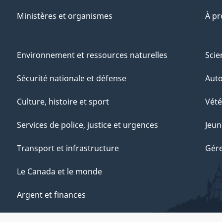
Ministères et organismes
À p
Environnement et ressources naturelles
Scie
Sécurité nationale et défense
Aut
Culture, histoire et sport
Vété
Services de police, justice et urgences
Jeun
Transport et infrastructure
Gére
Le Canada et le monde
Argent et finances