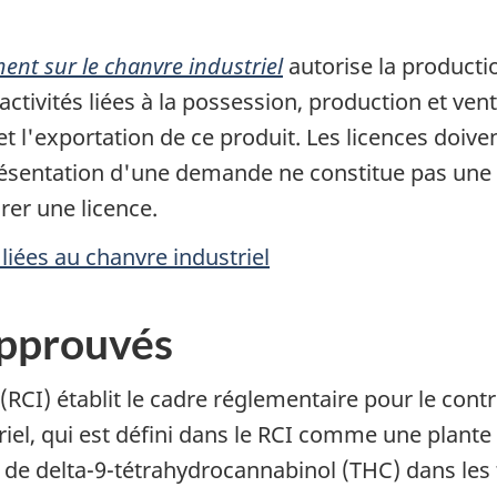
ent sur le chanvre industriel
autorise la producti
activités liées à la possession, production et ven
 et l'exportation de ce produit. Les licences doiv
 présentation d'une demande ne constitue pas une
urer une licence.
iées au chanvre industriel
 approuvés
(RCI) établit le cadre réglementaire pour le contr
riel, qui est défini dans le RCI comme une plante
 de delta-9-tétrahydrocannabinol (THC) dans les tê