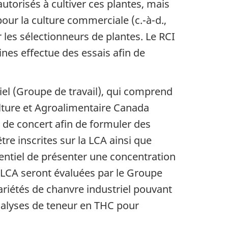
utorisés à cultiver ces plantes, mais
our la culture commerciale (c.-à-d.,
r les sélectionneurs de plantes. Le RCI
ines effectue des essais afin de
iel (Groupe de travail), qui comprend
lture et Agroalimentaire Canada
 de concert afin de formuler des
re inscrites sur la LCA ainsi que
otentiel de présenter une concentration
a LCA seront évaluées par le Groupe
variétés de chanvre industriel pouvant
analyses de teneur en THC pour