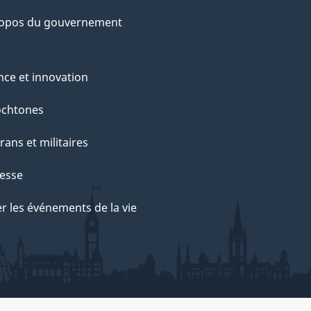
ropos du gouvernement
nce et innovation
ochtones
rans et militaires
esse
r les événements de la vie