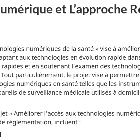
 Numérique et L’approche 
nologies numériques de la santé » vise à améliore
daptant aux technologies en évolution rapide dan
n rapides et en soutenant l’examen des technolo
é. Tout particulièrement, le projet vise à permet
ogies numériques en santé telles que les instrum
areils de surveillance médicale utilisés à domicil
ojet « Améliorer l’accès aux technologies numéri
 réglementation, incluent :
l