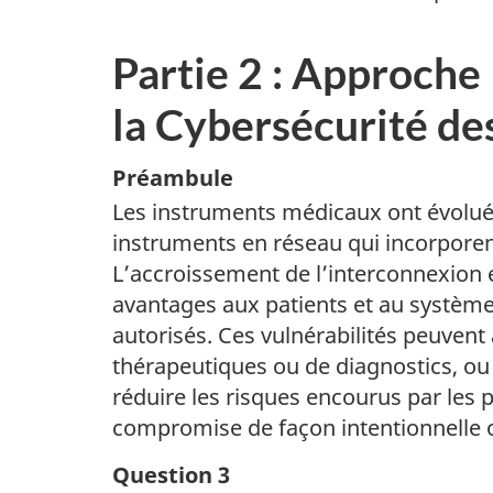
Partie 2 : Approch
la Cybersécurité d
Préambule
Les instruments médicaux ont évolué d
instruments en réseau qui incorporent 
L’accroissement de l’interconnexion 
avantages aux patients et au système
autorisés. Ces vulnérabilités peuvent
thérapeutiques ou de diagnostics, ou e
réduire les risques encourus par les p
compromise de façon intentionnelle o
Question 3