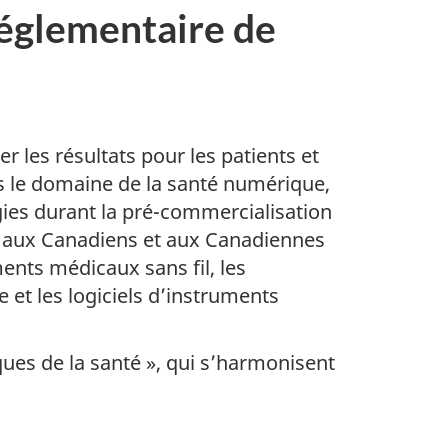
Réglementaire de
r les résultats pour les patients et
s le domaine de la santé numérique,
gies durant la pré-commercialisation
tre aux Canadiens et aux Canadiennes
ents médicaux sans fil, les
e et les logiciels d’instruments
ques de la santé », qui s’harmonisent