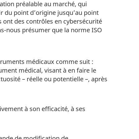
tion préalable au marché, qui
ir du point d’origine jusqu’au point
ls ont des contrôles en cybersécurité
vons-nous présumer que la norme ISO
nstruments médicaux comme suit :
rument médical, visant à en faire le
ctuosité – réelle ou potentielle –, après
vement à son efficacité, à ses
ande de modification de