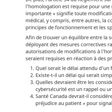
l’homologation est requise pour une 
importante » signifie toute modificati
médical, y compris, entre autres, la 
principes de fonctionnement et les spé
Afin de trouver un équilibre entre la 
déployant des mesures correctives rap
autorisations de modifications à l’h
seraient requises en réaction à des 
Quel serait le délai attendu d’un
Existe-t-il un délai qui serait s
Quelles devraient être les consi
cybersécurité est un rappel ou 
Santé Canada devrait-il considére
préjudice au patient » pour sign