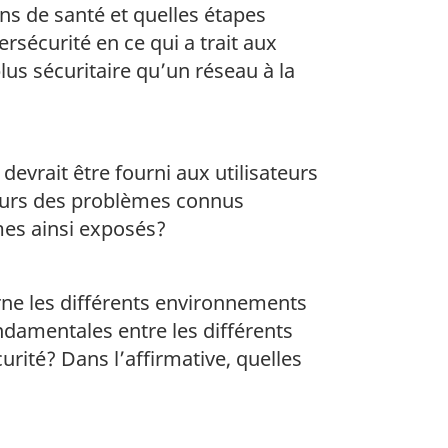
ns de santé et quelles étapes
sécurité en ce qui a trait aux
us sécuritaire qu’un réseau à la
evrait être fourni aux utilisateurs
teurs des problèmes connus
mes ainsi exposés?
rne les différents environnements
fondamentales entre les différents
urité? Dans l’affirmative, quelles