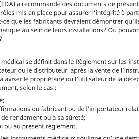
 (FDA) a recommandé des documents de présenta
ôles mis en place pour assurer l’intégrité à part
st-ce que les fabricants devraient démontrer qu'i
rmatique au sein de leurs installations? Ou pou
?
 médical se définit dans le Règlement sur les i
ateur ou le distributeur, après la vente de l’inst
 aviser le propriétaire ou l’utilisateur de la défe
ument, selon le cas :
é;
irmations du fabricant ou de l’importateur relati
s de rendement ou à sa sûreté;
oi ou au présent règlement.
ur les instruments médicaux souligne qu’une dem