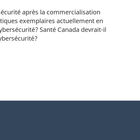
ersécurité après la commercialisation
pratiques exemplaires actuellement en
cybersécurité? Santé Canada devrait-il
ybersécurité?