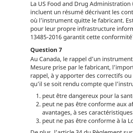
La US Food and Drug Administration
incluent un résumé décrivant les contr
où l’instrument quitte le fabricant. E
pour leur propre infrastructure info
13485-2016 garantit cette conformité
Question 7
Au Canada, le rappel d’un instrument
Mesure prise par le fabricant, l’import
rappel, à y apporter des correctifs ou à
qu’il se soit rendu compte que l’instr
peut être dangereux pour la sant
peut ne pas être conforme aux aff
avantages, à ses caractéristique
peut ne pas être conforme à la L
De plus, l’article 34 du Règlement s