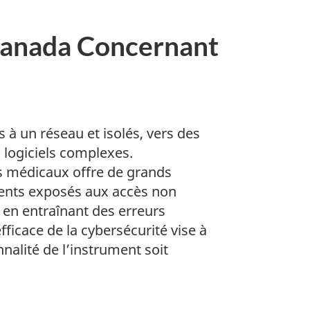
 Canada Concernant
à un réseau et isolés, vers des
s logiciels complexes.
s médicaux offre de grands
ments exposés aux accès non
é en entraînant des erreurs
fficace de la cybersécurité vise à
nnalité de l’instrument soit