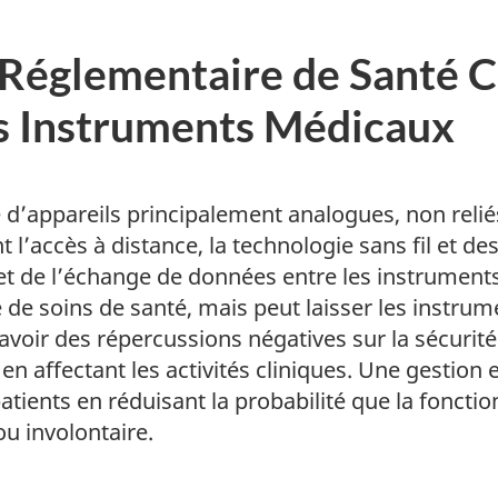
e Réglementaire de Santé
es Instruments Médicaux
’appareils principalement analogues, non reliés 
l’accès à distance, la technologie sans fil et de
et de l’échange de données entre les instrument
 de soins de santé, mais peut laisser les instru
 avoir des répercussions négatives sur la sécurit
n affectant les activités cliniques. Une gestion e
atients en réduisant la probabilité que la fonctio
u involontaire.