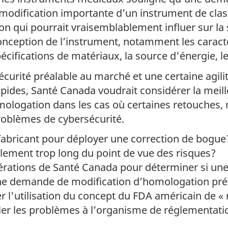
modification importante d’un instrument de class
on qui pourrait vraisemblablement influer sur la s
conception de l’instrument, notamment les caract
cifications de matériaux, la source d'énergie, le
sécurité préalable au marché et une certaine agil
ides, Santé Canada voudrait considérer la meilleu
omologation dans les cas où certaines retouches,
problèmes de cybersécurité.
 fabricant pour déployer une correction de bogue
implement trop long du point de vue des risques?
dérations de Santé Canada pour déterminer si un
une demande de modification d’homologation pr
r l'utilisation du concept du FDA américain de « 
aler les problèmes à l’organisme de réglementati