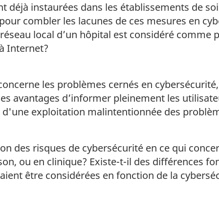
t déjà instaurées dans les établissements de soi
pour combler les lacunes de ces mesures en cyber
réseau local d’un hôpital est considéré comme pl
à Internet?
concerne les problèmes cernés en cybersécurité, d
les avantages d’informer pleinement les utilisa
ls d'une exploitation malintentionnée des problè
ion des risques de cybersécurité en ce qui conce
maison, ou en clinique? Existe-t-il des différences 
aient être considérées en fonction de la cyberséc