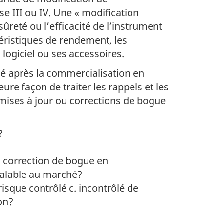
e III ou IV. Une « modification
ûreté ou l’efficacité de l’instrument
éristiques de rendement, les
 logiciel ou ses accessoires.
ité après la commercialisation en
re façon de traiter les rappels et les
 mises à jour ou corrections de bogue
?
e correction de bogue en
éalable au marché?
risque contrôlé c. incontrôlé de
on?