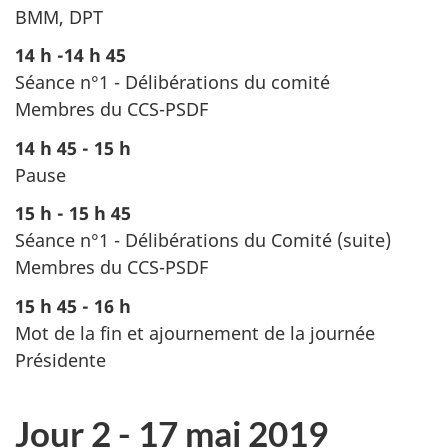
BMM, DPT
14 h -14 h 45
Séance n°1 - Délibérations du comité
Membres du CCS-PSDF
14 h 45 - 15 h
Pause
15 h - 15 h 45
Séance n°1 - Délibérations du Comité (suite)
Membres du CCS-PSDF
15 h 45 - 16 h
Mot de la fin et ajournement de la journée
Présidente
Jour 2 - 17 mai 2019