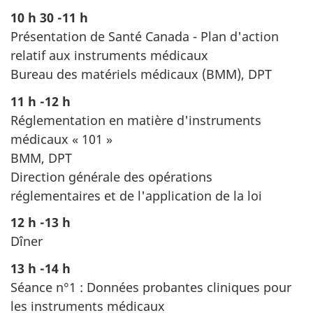
10 h 30 -11 h
Présentation de Santé Canada - Plan d'action
relatif aux instruments médicaux
Bureau des matériels médicaux (BMM), DPT
11 h -12 h
Réglementation en matière d'instruments
médicaux « 101 »
BMM, DPT
Direction générale des opérations
réglementaires et de l'application de la loi
12 h -13 h
Dîner
13 h -14 h
Séance n°1 : Données probantes cliniques pour
les instruments médicaux