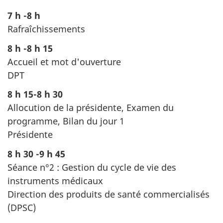
7 h -8 h
Rafraîchissements
8 h -8 h 15
Accueil et mot d'ouverture
DPT
8 h 15-8 h 30
Allocution de la présidente, Examen du
programme, Bilan du jour 1
Présidente
8 h 30 -9 h 45
Séance n°2 : Gestion du cycle de vie des
instruments médicaux
Direction des produits de santé commercialisés
(DPSC)