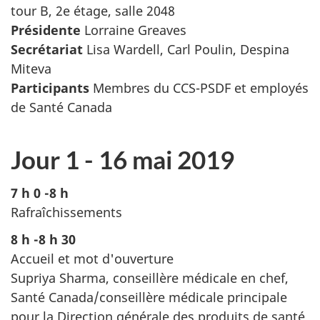
tour B, 2e étage, salle 2048
Présidente
Lorraine Greaves
Secrétariat
Lisa Wardell, Carl Poulin, Despina
Miteva
Participants
Membres du CCS-PSDF et employés
de Santé Canada
Jour 1 - 16 mai 2019
7 h 0 -8 h
Rafraîchissements
8 h -8 h 30
Accueil et mot d'ouverture
Supriya Sharma, conseillère médicale en chef,
Santé Canada/conseillère médicale principale
pour la Direction générale des produits de santé