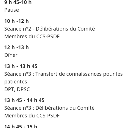
9 h 45-10 h
Pause
10 h -12 h
Séance n°2 - Délibérations du Comité
Membres du CCS-PSDF
12 h -13 h
Dîner
13 h - 13 h 45
Séance n°3 : Transfert de connaissances pour les
patientes
DPT, DPSC
13 h 45 - 14 h 45
Séance n°3 : Délibérations du Comité
Membres du CCS-PSDF
14 h 45 - 15 h