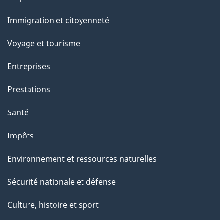
g
et
Immigration et citoyenneté
sujets
e
Voyage et tourisme
Entreprises
Prestations
Santé
Impôts
Environnement et ressources naturelles
Sécurité nationale et défense
Culture, histoire et sport