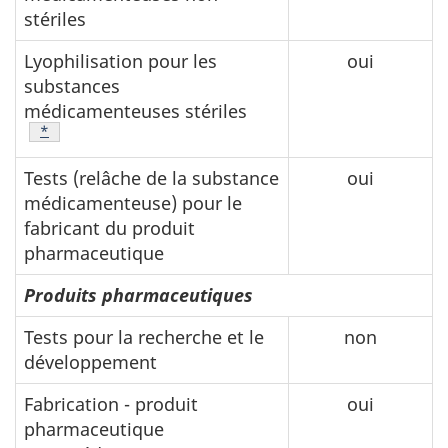
stériles
Lyophilisation pour les
oui
substances
médicamenteuses stériles
Note de bas de page
*
Tests (relâche de la substance
oui
médicamenteuse) pour le
fabricant du produit
pharmaceutique
Produits pharmaceutiques
Tests pour la recherche et le
non
développement
Fabrication - produit
oui
pharmaceutique