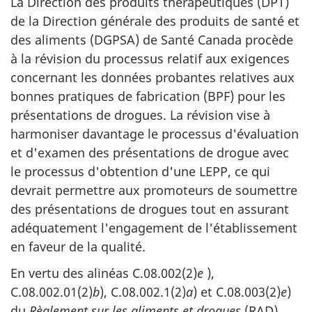
La Direction des produits thérapeutiques (DPT)
de la Direction générale des produits de santé et
des aliments (DGPSA) de Santé Canada procède
à la révision du processus relatif aux exigences
concernant les données probantes relatives aux
bonnes pratiques de fabrication (BPF) pour les
présentations de drogues. La révision vise à
harmoniser davantage le processus d'évaluation
et d'examen des présentations de drogue avec
le processus d'obtention d'une LEPP, ce qui
devrait permettre aux promoteurs de soumettre
des présentations de drogues tout en assurant
adéquatement l'engagement de l'établissement
en faveur de la qualité.
En vertu des alinéas C.08.002(2)
e
),
C.08.002.01(2)
b
), C.08.002.1(2)
a
) et C.08.003(2)
e
)
du
Règlement sur les aliments et drogues
(RAD),