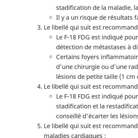
stadification de la maladie, l
Il y a un risque de résultats
Le libellé qui suit est recommand
Le F-18 FDG est indiqué pour l
détection de métastases à di
Certains foyers inflammatoir
d'une chirurgie ou d'une radi
lésions de petite taille (1 c
Le libellé qui suit est recommand
Le F-18 FDG est indiqué pour
stadification et la restadifi
conseillé d'écarter les lési
Le libellé qui suit est recommand
maladies cardiaques :