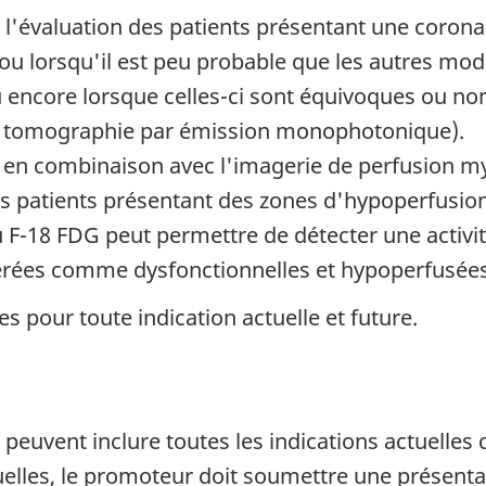
 l'évaluation des patients présentant une coron
 ou lorsqu'il est peu probable que les autres mod
u encore lorsque celles-ci sont équivoques ou no
ou tomographie par émission monophotonique).
e en combinaison avec l'imagerie de perfusion m
les patients présentant des zones d'hypoperfusi
 F-18 FDG peut permettre de détecter une activi
rées comme dysfonctionnelles et hypoperfusées
 pour toute indication actuelle et future.
 peuvent inclure toutes les indications actuelles
uelles, le promoteur doit soumettre une présenta