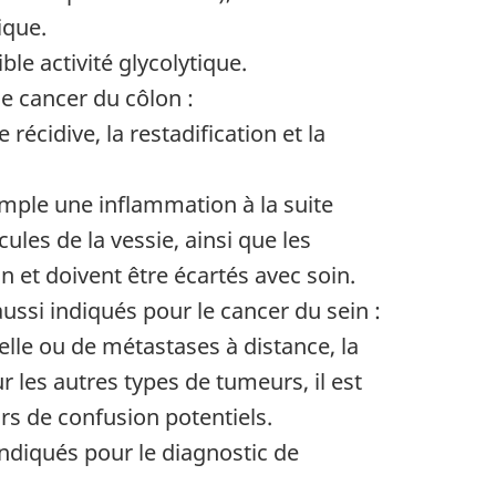
ique.
le activité glycolytique.
le cancer du côlon :
récidive, la restadification et la
emple une inflammation à la suite
les de la vessie, ainsi que les
n et doivent être écartés avec soin.
ussi indiqués pour le cancer du sein :
lle ou de métastases à distance, la
r les autres types de tumeurs, il est
rs de confusion potentiels.
indiqués pour le diagnostic de