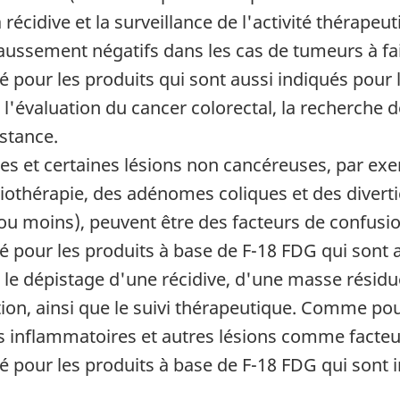
a récidive et la surveillance de l'activité thérapeut
 faussement négatifs dans les cas de tumeurs à faib
é pour les produits qui sont aussi indiqués pour 
'évaluation du cancer colorectal, la recherche de 
stance.
es et certaines lésions non cancéreuses, par ex
othérapie, des adénomes coliques et des diverticu
m ou moins), peuvent être des facteurs de confusio
é pour les produits à base de F-18 FDG qui sont a
 le dépistage d'une récidive, d'une masse résidue
cation, ainsi que le suivi thérapeutique. Comme pou
ons inflammatoires et autres lésions comme facteu
é pour les produits à base de F-18 FDG qui sont 