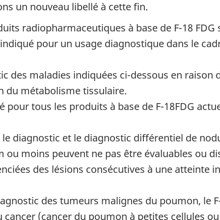
 un nouveau libellé à cette fin.
oduits radiopharmaceutiques à base de F-18 FDG s
indiqué pour un usage diagnostique dans le cad
ic des maladies indiquées ci-dessous en raison d
n du métabolisme tissulaire.
dé pour tous les produits à base de F-18FDG actu
le diagnostic et le diagnostic différentiel de no
cm ou moins peuvent ne pas être évaluables ou di
renciées des lésions consécutives à une atteinte
e diagnostic des tumeurs malignes du poumon, le 
 cancer (cancer du poumon à petites cellules ou n