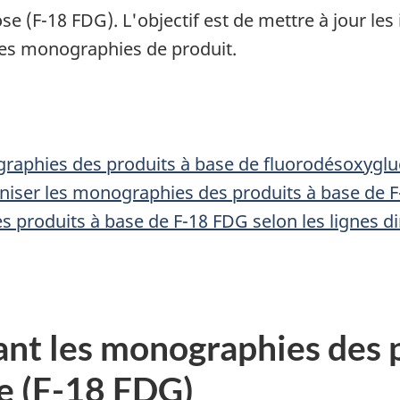
 (F-18 FDG). L'objectif est de mettre à jour les in
les monographies de produit.
tte page
aphies des produits à base de fluorodésoxyglu
iser les monographies des produits à base de 
 produits à base de F-18 FDG selon les lignes di
nt les monographies des p
e (F-18 FDG)