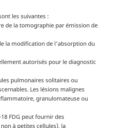
ont les suivantes :
re de la tomographie par émission de
e la modification de l'absorption du
ellement autorisés pour le diagnostic
dules pulmonaires solitaires ou
scernables. Les lésions malignes
 inflammatoire, granulomateuse ou
F-18 FDG peut fournir des
on à petites cellules), la