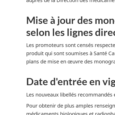
auprès de la Direction des médicame
Mise à jour des mon
selon les lignes dir
Les promoteurs sont censés respecter
produit qui sont soumises à Santé Ca
plans de mise en œuvre des monograp
Date d'entrée en vi
Les nouveaux libellés recommandés en
Pour obtenir de plus amples renseign
médicaments biologiques et radioph