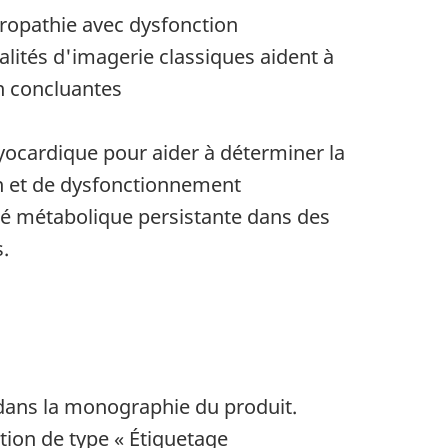
aropathie avec dysfonction
alités d'imagerie classiques aident à
n concluantes
yocardique pour aider à déterminer la
on et de dysfonctionnement
té métabolique persistante dans des
.
 dans la monographie du produit.
tion de type « Étiquetage