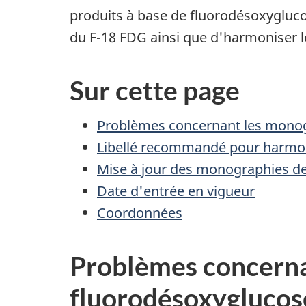
produits à base de fluorodésoxyglucose
du F-18 FDG ainsi que d'harmoniser 
Sur ce
Problèmes concernant les monogr
Libellé recommandé pour harmon
Mise à jour des monographies des
Date d'entrée en vigueur
Coordonnées
Problèmes concerna
fluorodésoxyglucos