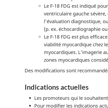
Le F-18 FDG est indiqué pour
ventriculaire gauche sévère,
l'évaluation diagnostique, o
(p. ex. échocardiographie 
Le F-18 FDG est plus efficac
viabilité myocardique chez 
myocardiques. L'imagerie au
zones myocardiques considé
Des modifications sont recommandées
Indications actuelles
Les promoteurs qui le souhaitent
Pour modifier les indications act