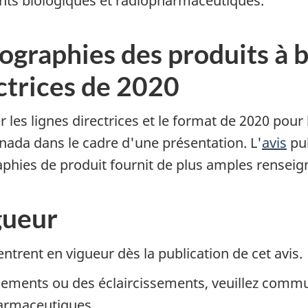
nts biologiques et radiopharmaceutiques.
ographies des produits à 
ectrices de 2020
 les lignes directrices et le format de 2020 pou
nada dans le cadre d'une présentation. L'
avis
pub
hies de produit fournit de plus amples renseign
gueur
trent en vigueur dès la publication de cet avis.
ements ou des éclaircissements, veuillez commu
armaceutiques.