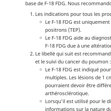
base de F-18 FDG. Nous recommandons
Les indications pour tous les pr
Le F-18 FDG est uniquement 
positrons (TEP).
Le F-18 FDG aide au diagnost
F-18 FDG due à une altératio
Le libellé qui suit est recomman
et le suivi du cancer du poumon :
Le F-18 FDG est indiqué pour 
multiples. Les lésions de 1 
pourraient devoir être diffé
arthérosclérotique.
Lorsqu'il est utilisé pour l
informations sur la nature du