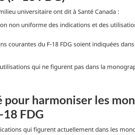
milieu universitaire ont dit à Santé Canada :
on non uniforme des indications et des utilisatio
tions courantes du F-18 FDG soient indiquées dan
et utilisations qui ne figurent pas dans la monog
 pour harmoniser les mon
F-18 FDG
dications qui figurent actuellement dans les mon