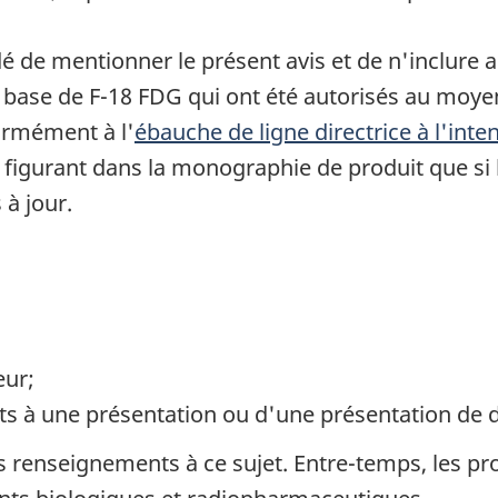
é de mentionner le présent avis et de n'inclure
à base de F-18 FDG qui ont été autorisés au moy
ormément à l'
ébauche de ligne directrice à l'inten
s figurant dans la monographie de produit que si 
 à jour.
eur;
 à une présentation ou d'une présentation de d
 renseignements à ce sujet. Entre-temps, les pr