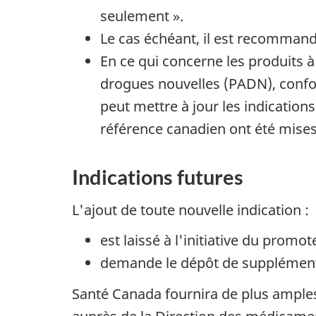
seulement ».
Le cas échéant, il est recommand
En ce qui concerne les produits 
drogues nouvelles (PADN), conf
peut mettre à jour les indication
référence canadien ont été mises
Indications futures
L'ajout de toute nouvelle indication :
est laissé à l'initiative du promot
demande le dépôt de suppléments
Santé Canada fournira de plus amples