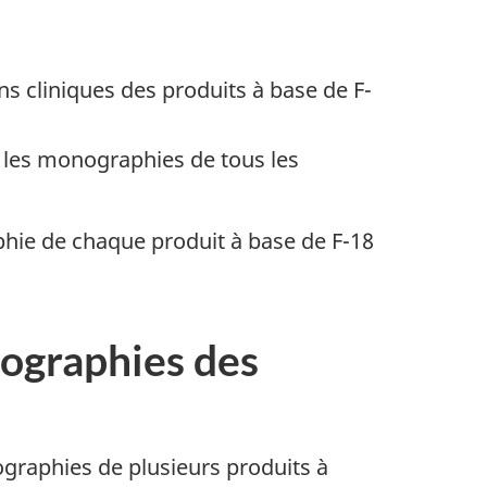
ns cliniques des produits à base de F-
s les monographies de tous les
raphie de chaque produit à base de F-18
ographies des
ographies de plusieurs produits à