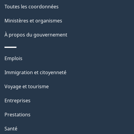
Toutes les coordonnées
Ministères et organismes
À propos du gouvernement
Thèmes
Emplois
et
Immigration et citoyenneté
sujets
Voyage et tourisme
Entreprises
Prestations
Santé