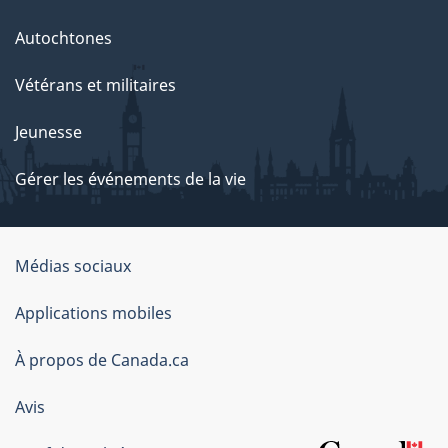
Autochtones
Vétérans et militaires
Jeunesse
Gérer les événements de la vie
Organisation
Médias sociaux
du
Applications mobiles
gouvernement
du
À propos de Canada.ca
Canada
Avis