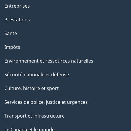
Entreprises
Prestations
Santé
Impôts
Environnement et ressources naturelles
Sécurité nationale et défense
Culture, histoire et sport
Services de police, justice et urgences
Transport et infrastructure
Le Canada et le monde