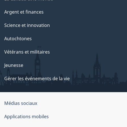
Argent et finances
Science et innovation
Autochtones
Vétérans et militaires
Jeunesse
Gérer les événements de la vie
Organisation
Médias sociaux
du
Applications mobiles
gouvernement