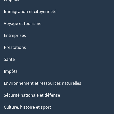
g
et
Immigration et citoyenneté
sujets
e
Voyage et tourisme
Entreprises
Prestations
Santé
Impôts
Environnement et ressources naturelles
Sécurité nationale et défense
Culture, histoire et sport