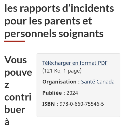
les rapports d’incidents
pour les parents et
personnels soignants
Vous
Télécharger en format PDF
pouve
(121 Ko, 1 page)
z
Organisation :
Santé Canada
Publiée :
2024
contri
ISBN :
978-0-660-75546-5
buer
à