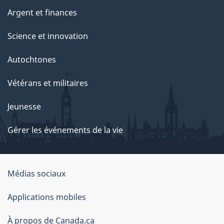
Argent et finances
Science et innovation
Autochtones
Vétérans et militaires
Jeunesse
Gérer les événements de la vie
Organisation
Médias sociaux
du
Applications mobiles
gouvernement
du
À propos de Canada.ca