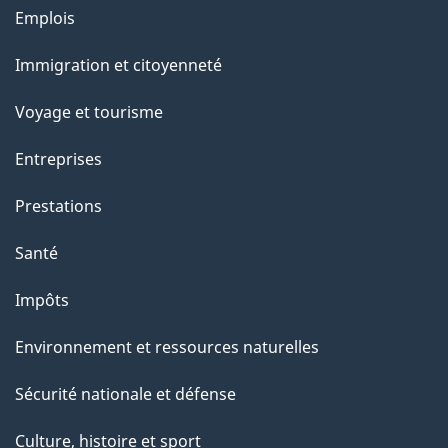
a
Thèmes
Emplois
g
et
Immigration et citoyenneté
sujets
e
Voyage et tourisme
Entreprises
Prestations
Santé
Impôts
Environnement et ressources naturelles
Sécurité nationale et défense
Culture, histoire et sport