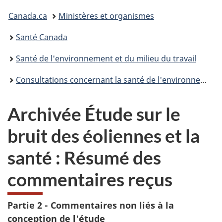
Vous
Canada.ca
Ministères et organismes
êtes
Santé Canada
ici :
Santé de l'environnement et du milieu du travail
Consultations concernant la santé de l'environnement et du milieu de travail
Archivée Étude sur le
bruit des éoliennes et la
santé : Résumé des
commentaires reçus
Partie 2 - Commentaires non liés à la
conception de l'étude