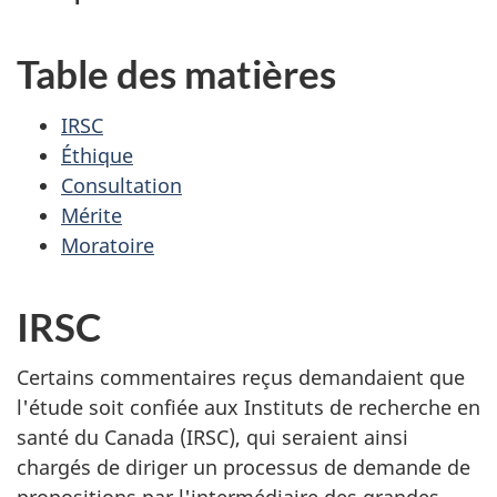
Table des matières
IRSC
Éthique
Consultation
Mérite
Moratoire
IRSC
Certains commentaires reçus demandaient que
l'étude soit confiée aux Instituts de recherche en
santé du Canada (IRSC), qui seraient ainsi
chargés de diriger un processus de demande de