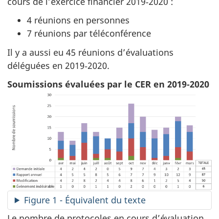
cours de l’exercice financier 2019‑2020 :
4 réunions en personnes
7 réunions par téléconférence
Il y a aussi eu 45 réunions d’évaluations
déléguées en 2019‑2020.
Soumissions évaluées par le CER en 2019‑2020
Figure 1 - Équivalent du texte
Le nombre de protocoles en cours d’évaluation