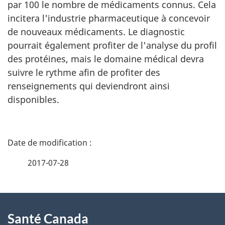
par 100 le nombre de médicaments connus. Cela
incitera l'industrie pharmaceutique à concevoir
de nouveaux médicaments. Le diagnostic
pourrait également profiter de l'analyse du profil
des protéines, mais le domaine médical devra
suivre le rythme afin de profiter des
renseignements qui deviendront ainsi
disponibles.
D
é
2017-07-28
t
À
a
Santé Canada
propos