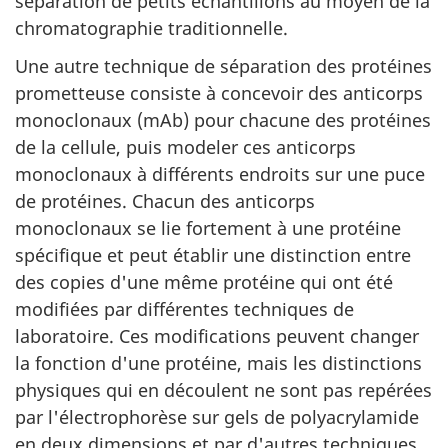
séparation de petits échantillons au moyen de la
chromatographie traditionnelle.
Une autre technique de séparation des protéines
prometteuse consiste à concevoir des anticorps
monoclonaux (mAb) pour chacune des protéines
de la cellule, puis modeler ces anticorps
monoclonaux à différents endroits sur une puce
de protéines. Chacun des anticorps
monoclonaux se lie fortement à une protéine
spécifique et peut établir une distinction entre
des copies d'une même protéine qui ont été
modifiées par différentes techniques de
laboratoire. Ces modifications peuvent changer
la fonction d'une protéine, mais les distinctions
physiques qui en découlent ne sont pas repérées
par l'électrophorèse sur gels de polyacrylamide
en deux dimensions et par d'autres techniques.