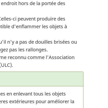
 endroit hors de la portée des
Celles-ci peuvent produire des
ible d'enflammer les objets à
'il n'y a pas de douilles brisées ou
gez pas les rallonges.
isme reconnu comme l'Association
(ULC).
es en enlevant tous les objets
ères extérieures pour améliorer la