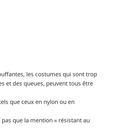
uffantes, les costumes qui sont trop
es et des queues, peuvent tous être
tels que ceux en nylon ou en
 pas que la mention « résistant au