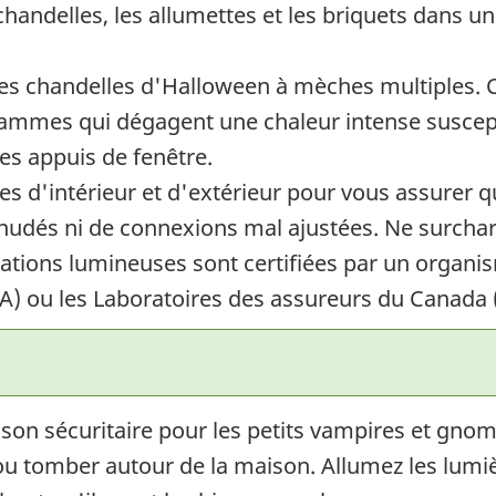
chandelles, les allumettes et les briquets dans un
 des chandelles d'Halloween à mèches multiples. 
ammes qui dégagent une chaleur intense suscept
es appuis de fenêtre.
es d'intérieur et d'extérieur pour vous assurer qu
énudés ni de connexions mal ajustées. Ne surchar
rations lumineuses sont certifiées par un organ
A) ou les Laboratoires des assureurs du Canada 
ison sécuritaire pour les petits vampires et gnom
 ou tomber autour de la maison. Allumez les lumi