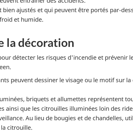
peuvent entraîner des accidents.
 bien ajustés et qui peuvent être portés par‑de
froid et humide.
e la décoration
pour détecter les risques d'incendie et prévenir l
een.
ants peuvent dessiner le visage ou le motif sur la 
illuminées, briquets et allumettes représentent to
s ainsi que les citrouilles illuminées loin des ri
veillance. Au lieu de bougies et de chandelles, u
a citrouille.