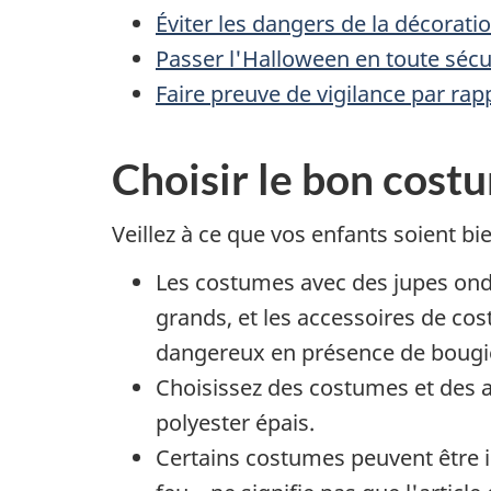
Éviter les dangers de la décorati
Passer l'Halloween en toute sécu
Faire preuve de vigilance par ra
Choisir le bon cost
Veillez à ce que vos enfants soient bi
Les costumes avec des jupes ond
grands, et les accessoires de co
dangereux en présence de bougi
Choisissez des costumes et des a
polyester épais.
Certains costumes peuvent être i