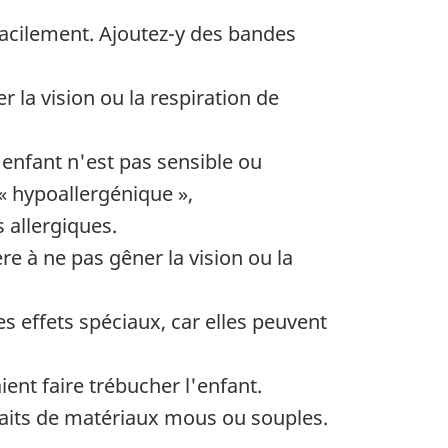
facilement. Ajoutez-y des bandes
la vision ou la respiration de
 enfant n'est pas sensible ou
« hypoallergénique »,
 allergiques.
re à ne pas gêner la vision ou la
es effets spéciaux, car elles peuvent
ent faire trébucher l'enfant.
faits de matériaux mous ou souples.