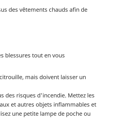
ssus des vêtements chauds afin de
es blessures tout en vous
citrouille, mais doivent laisser un
us des risques d'incendie. Mettez les
deaux et autres objets inflammables et
tilisez une petite lampe de poche ou