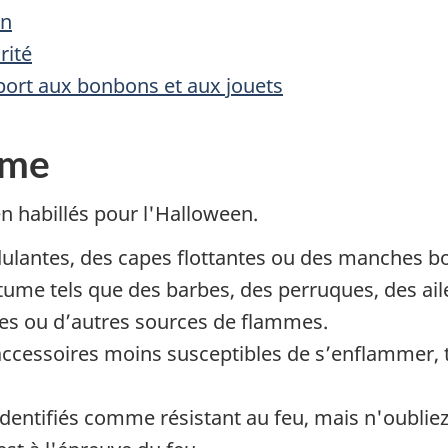
on
rité
pport aux bonbons et aux jouets
ume
en habillés pour l'Halloween.
ulantes, des capes flottantes ou des manches bo
stume tels que des barbes, des perruques, des ail
es ou d’autres sources de flammes.
ccessoires moins susceptibles de s’enflammer, 
dentifiés comme résistant au feu, mais n'oubliez