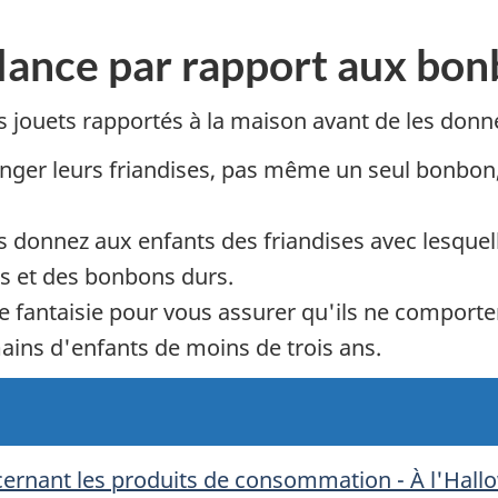
ilance par rapport aux bon
es jouets rapportés à la maison avant de les donn
nger leurs friandises, pas même un seul bonbon,
s donnez aux enfants des friandises avec lesquel
s et des bonbons durs.
 de fantaisie pour vous assurer qu'ils ne comporten
 mains d'enfants de moins de trois ans.
cernant les produits de consommation - À l'Hall