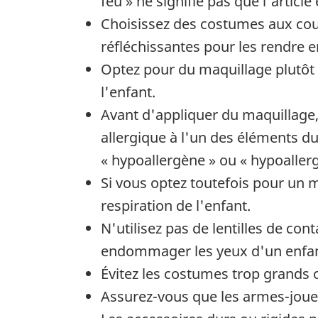
feu » ne signifie pas que l'article
Choisissez des costumes aux coul
réfléchissantes pour les rendre e
Optez pour du maquillage plutôt 
l'enfant.
Avant d'appliquer du maquillage, 
allergique à l'un des éléments d
« hypoallergène » ou « hypoaller
Si vous optez toutefois pour un ma
respiration de l'enfant.
N'utilisez pas de lentilles de co
endommager les yeux d'un enfan
Évitez les costumes trop grands 
Assurez-vous que les armes-jouet