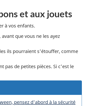
bons et aux jouets
er à vos enfants.
 avant que vous ne les ayez
les ils pourraient s'étouffer, comme
t pas de petites pièces. Si c'est le
oween, pensez d'abord à la sécurité