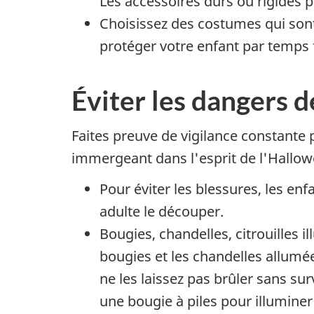
Les accessoires durs ou rigides 
Choisissez des costumes qui sont
protéger votre enfant par temps 
Éviter les dangers d
Faites preuve de vigilance constante 
immergeant dans l'esprit de l'Hallow
Pour éviter les blessures, les enf
adulte le découper.
Bougies, chandelles, citrouilles 
bougies et les chandelles allumée
ne les laissez pas brûler sans sur
une bougie à piles pour illuminer l