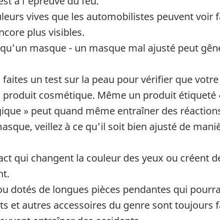
 est à l'épreuve du feu.
eurs vives que les automobilistes peuvent voir 
ncore plus visibles.
qu'un masque - un masque mal ajusté peut gêner 
faites un test sur la peau pour vérifier que votre
u produit cosmétique. Même un produit étiqueté 
gique » peut quand même entraîner des réactions
sque, veillez à ce qu'il soit bien ajusté de maniè
ntact qui changent la couleur des yeux ou créent d
t.
ou dotés de longues pièces pendantes qui pourrai
s et autres accessoires du genre sont toujours 