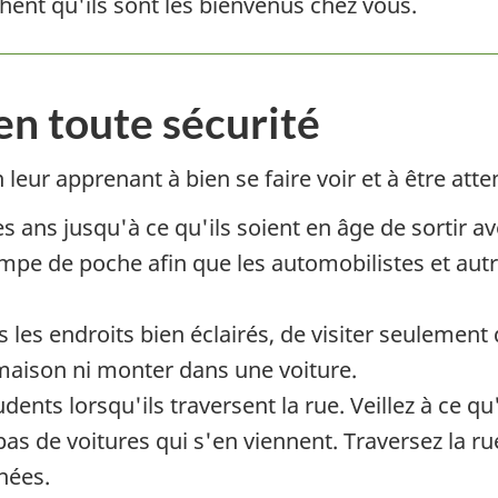
achent qu'ils sont les bienvenus chez vous.
en toute sécurité
 leur apprenant à bien se faire voir et à être atte
 ans jusqu'à ce qu'ils soient en âge de sortir a
pe de poche afin que les automobilistes et autr
s les endroits bien éclairés, de visiter seulement
maison ni monter dans une voiture.
ents lorsqu'ils traversent la rue. Veillez à ce qu
pas de voitures qui s'en viennent. Traversez la ru
nées.