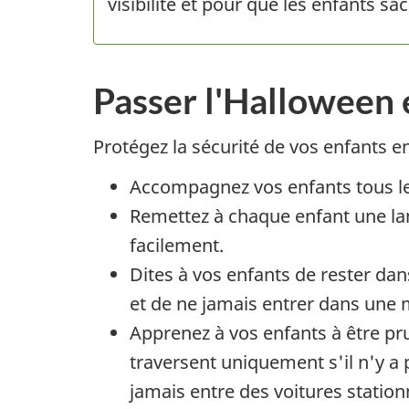
visibilité et pour que les enfants s
Passer l'Halloween 
Protégez la sécurité de vos enfants en
Accompagnez vos enfants tous les
Remettez à chaque enfant une lam
facilement.
Dites à vos enfants de rester dan
et de ne jamais entrer dans une 
Apprenez à vos enfants à être prud
traversent uniquement s'il n'y a 
jamais entre des voitures station