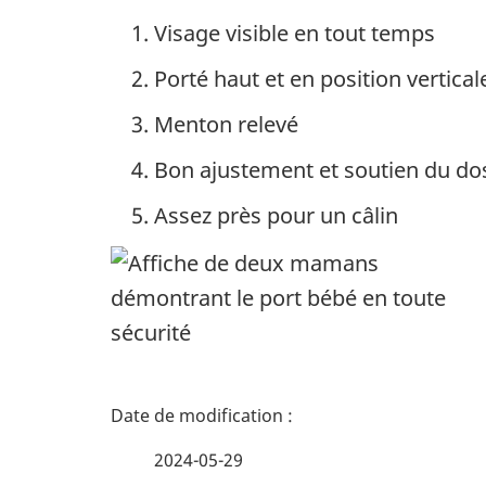
Visage visible en tout temps
Porté haut et en position vertical
Menton relevé
Bon ajustement et soutien du do
Assez près pour un câlin
D
é
2024-05-29