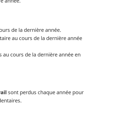
re année.
ours de la dernière année.
aire au cours de la dernière année
 au cours de la dernière année en
vail
sont perdus chaque année pour
dentaires.