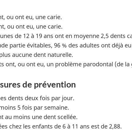
t, ou ont eu, une carie.
t, ou ont eu, une carie.
jeunes de 12 à 19 ans ont en moyenne 2,5 dents ca
nde partie évitables, 96 % des adultes ont déjà eu
plus aucune dent naturelle.
ts ont, ou ont eu, un problème parodontal (de la
sures de prévention
es dents deux fois par jour.
 moins 5 fois par semaine.
nt au moins une dent scellée.
s chez les enfants de 6 à 11 ans est de 2,88.