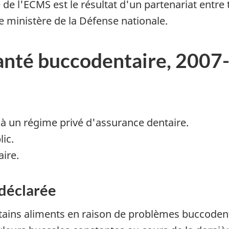
de l'ECMS est le résultat d'un partenariat entre 
e ministère de la Défense nationale.
 santé buccodentaire, 2007
 à un régime privé d'assurance dentaire.
ic.
ire.
déclarée
tains aliments en raison de problèmes buccodent