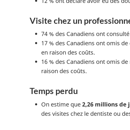
12 % ont déclaré avoir eu des do
Visite chez un professionn
74 % des Canadiens ont consulté 
17 % des Canadiens ont omis de c
en raison des coûts.
16 % des Canadiens ont omis de r
raison des coûts.
Temps perdu
On estime que
2,26 millions de 
des visites chez le dentiste ou 