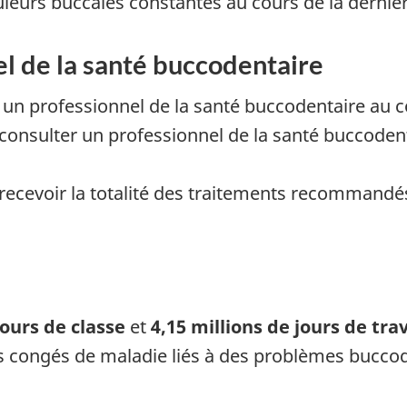
uleurs buccales constantes au cours de la derniè
el de la santé buccodentaire
un professionnel de la santé buccodentaire au c
onsulter un professionnel de la santé buccodent
ecevoir la totalité des traitements recommandés
jours de classe
et
4,15 millions de jours de tra
des congés de maladie liés à des problèmes bucco