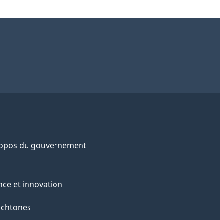
ropos du gouvernement
nce et innovation
ochtones