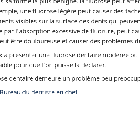
ns sa forme la plus bénigne, la fluorose peut affe
xemple, une fluorose légère peut causer des tache
ts visibles sur la surface des dents qui peuve
e par l'absorption excessive de fluorure, peut 
 peut être douloureuse et causer des problèmes d
x à présenter une fluorose dentaire modérée o
ible pour que l'on puisse la déclarer.
ose dentaire demeure un problème peu préoccup
Bureau du dentiste en chef