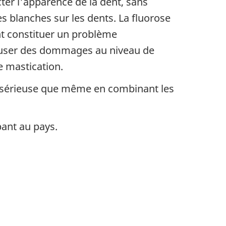
cter l'apparence de la dent, sans
s blanches sur les dents. La fluorose
nt constituer un problème
causer des dommages au niveau de
e mastication.
u sérieuse que même en combinant les
ant au pays.