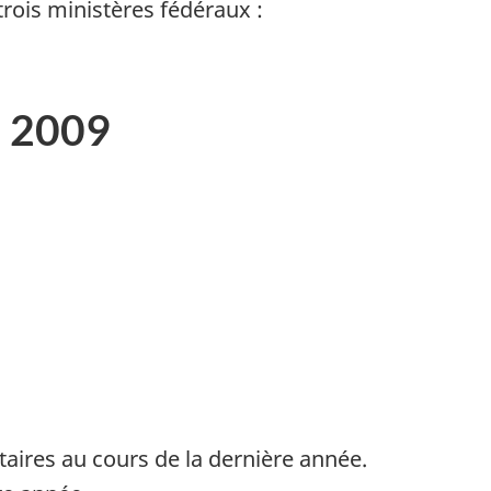
trois ministères fédéraux :
- 2009
aires au cours de la dernière année.