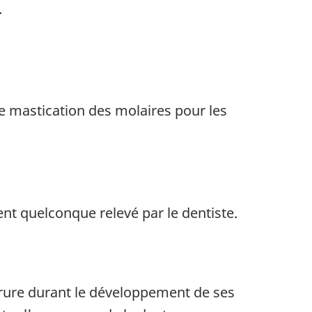
.
de mastication des molaires pour les
nt quelconque relevé par le dentiste.
uorure durant le développement de ses