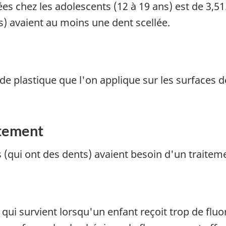
s chez les adolescents (12 à 19 ans) est de 3,51
s) avaient au moins une dent scellée.
 de plastique que l'on applique sur les surfaces 
itement
 (qui ont des dents) avaient besoin d'un traiteme
n qui survient lorsqu'un enfant reçoit trop de fl