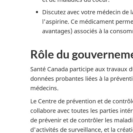
Discutez avec votre médecin de la
l'aspirine. Ce médicament permet 
avantages) associés à la consom
Rôle du gouvernem
Santé Canada participe aux travaux du
données probantes liées à la préventi
médecins.
Le Centre de prévention et de contrô
collabore avec toutes les parties inté
de prévenir et de contrôler les malad
d'activités de surveillance, et la créat