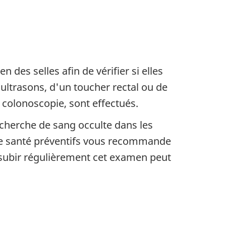
es selles afin de vérifier si elles
'ultrasons, d'un toucher rectal ou de
colonoscopie, sont effectués.
cherche de sang occulte dans les
s de santé préventifs vous recommande
e subir régulièrement cet examen peut