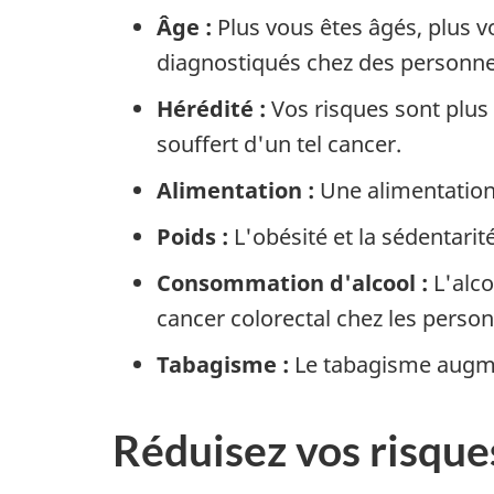
Âge :
Plus vous êtes âgés, plus v
diagnostiqués chez des personnes
Hérédité :
Vos risques sont plus 
souffert d'un tel cancer.
Alimentation :
Une alimentation 
Poids :
L'obésité et la sédentari
Consommation d'alcool :
L'alco
cancer colorectal chez les pers
Tabagisme :
Le tabagisme augme
Réduisez vos risque