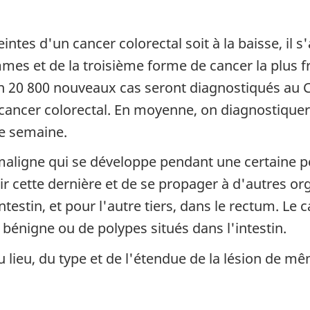
ntes d'un cancer colorectal soit à la baisse, il 
mes et de la troisième forme de cancer la plus fr
 20 800 nouveaux cas seront diagnostiqués au C
cancer colorectal. En moyenne, on diagnostiquer
e semaine.
maligne qui se développe pendant une certaine p
hir cette dernière et de se propager à d'autres o
intestin, et pour l'autre tiers, dans le rectum. Le
bénigne ou de polypes situés dans l'intestin.
lieu, du type et de l'étendue de la lésion de mê