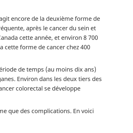
s'agit encore de la deuxième forme de
équente, après le cancer du sein et
anada cette année, et environ 8 700
a cette forme de cancer chez 400
ériode de temps (au moins dix ans)
rganes. Environ dans les deux tiers des
 cancer colorectal se développe
me que des complications. En voici