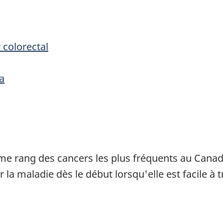
 colorectal
a
ième rang des cancers les plus fréquents au Can
la maladie dès le début lorsqu'elle est facile à tr