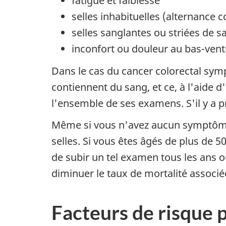
fatigue et faiblesse
selles inhabituelles (alternance 
selles sanglantes ou striées de s
inconfort ou douleur au bas-vent
Dans le cas du cancer colorectal symp
contiennent du sang, et ce, à l'aide d
l'ensemble de ses examens. S'il y a
Même si vous n'avez aucun symptôme, 
selles. Si vous êtes âgés de plus de
de subir un tel examen tous les ans o
diminuer le taux de mortalité associé
Facteurs de risque p