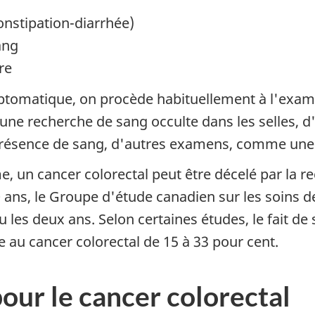
constipation-diarrhée)
ang
re
tomatique, on procède habituellement à l'examen d
'une recherche de sang occulte dans les selles, d
 présence de sang, d'autres examens, comme une 
un cancer colorectal peut être décelé par la re
 50 ans, le Groupe d'étude canadien sur les soin
u les deux ans. Selon certaines études, le fait d
e au cancer colorectal de 15 à 33 pour cent.
our le cancer colorectal