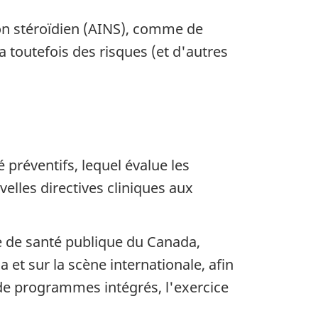
n stéroïdien (
AINS
), comme de
a toutefois des risques (et d'autres
préventifs, lequel évalue les
elles directives cliniques aux
e de santé publique du Canada,
 et sur la scène internationale, afin
 de programmes intégrés, l'exercice