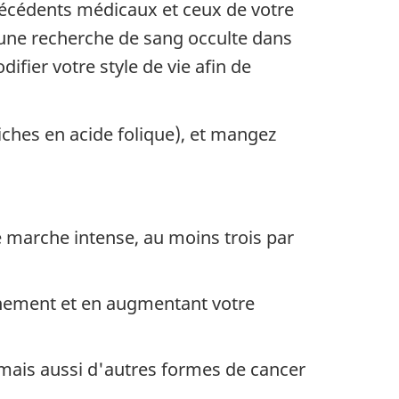
técédents médicaux et ceux de votre
 une recherche de sang occulte dans
ifier votre style de vie afin de
ches en acide folique), et mangez
e marche intense, au moins trois par
inement et en augmentant votre
 mais aussi d'autres formes de cancer