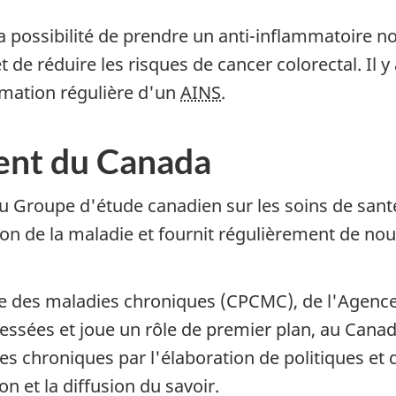
 possibilité de prendre un anti-inflammatoire no
de réduire les risques de cancer colorectal. Il y 
mation régulière d'un
AINS
.
ent du Canada
 Groupe d'étude canadien sur les soins de santé 
on de la maladie et fournit régulièrement de nouv
le des maladies chroniques (
CPCMC
), de l'Agenc
ressées et joue un rôle de premier plan, au Canada
ies chroniques par l'élaboration de politiques et
ion et la diffusion du savoir.