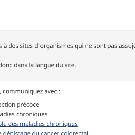
 à des sites d'organismes qui ne sont pas assuje
 donc dans la langue du site.
, communiquez avec :
tection précoce
ladies chroniques
ôle des maladies chroniques
e dépistage du cancer colorectal