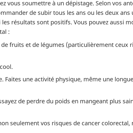
ez vous soumettre à un dépistage. Selon vos an
ommander de subir tous les ans ou les deux ans
 les résultats sont positifs. Vous pouvez aussi mod
al :
 fruits et de légumes (particulièrement ceux ri
cool.
ce. Faites une activité physique, même une longu
 essayez de perdre du poids en mangeant plus sa
non seulement vos risques de cancer colorectal,