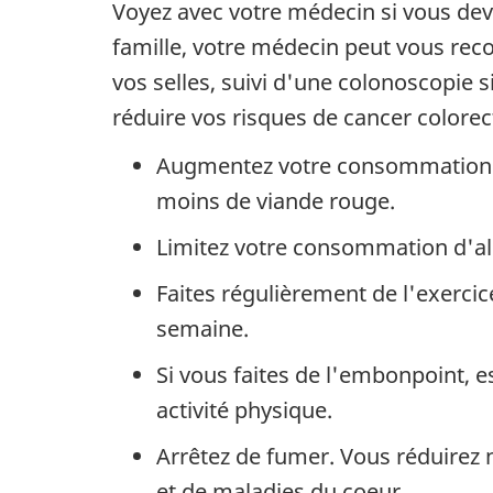
Voyez avec votre médecin si vous dev
famille, votre médecin peut vous rec
vos selles, suivi d'une colonoscopie si
réduire vos risques de cancer colorect
Augmentez votre consommation de
moins de viande rouge.
Limitez votre consommation d'al
Faites régulièrement de l'exerci
semaine.
Si vous faites de l'embonpoint,
activité physique.
Arrêtez de fumer. Vous réduirez 
et de maladies du coeur.