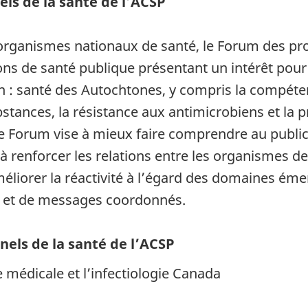
ls de la santé de l’ACSP
rganismes nationaux de santé, le Forum des prof
ns de santé publique présentant un intérêt pour 
 : santé des Autochtones, y compris la compétence
nces, la résistance aux antimicrobiens et la p
Le Forum vise à mieux faire comprendre au public 
renforcer les relations entre les organismes de s
éliorer la réactivité à l’égard des domaines éme
ns et de messages coordonnés.
els de la santé de l’ACSP
 médicale et l’infectiologie Canada