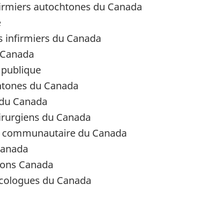
nfirmiers autochtones du Canada
e
es infirmiers du Canada
 Canada
 publique
htones du Canada
 du Canada
hirurgiens du Canada
nté communautaire du Canada
Canada
tions Canada
nécologues du Canada