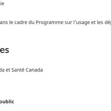
ie
ans le cadre du Programme sur l’usage et les d
es
da et Santé Canada
public