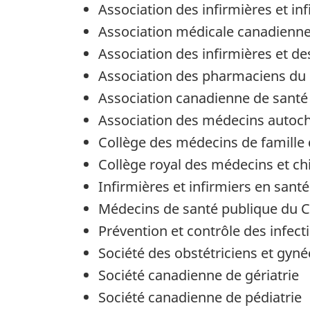
Association des infirmières et i
Association médicale canadienn
Association des infirmières et d
Association des pharmaciens du
Association canadienne de santé
Association des médecins autoc
Collège des médecins de famille
Collège royal des médecins et c
Infirmières et infirmiers en sa
Médecins de santé publique du 
Prévention et contrôle des infec
Société des obstétriciens et gy
Société canadienne de gériatrie
Société canadienne de pédiatrie