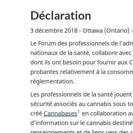
Déclaration
3 décembre 2018 - Ottawa (Ontario)
Le Forum des professionnels de l’adm
nationaux de la santé, collabore avec
dont ils ont besoin pour fournir aux
probantes relativement à la consomma
réglementation.
Les professionnels de la santé jouent
sécurité associés au cannabis sous t
1
créé
Cannabases
en collaboration 
d’information sur le cannabis destiné
renseignements et de liens vers des r