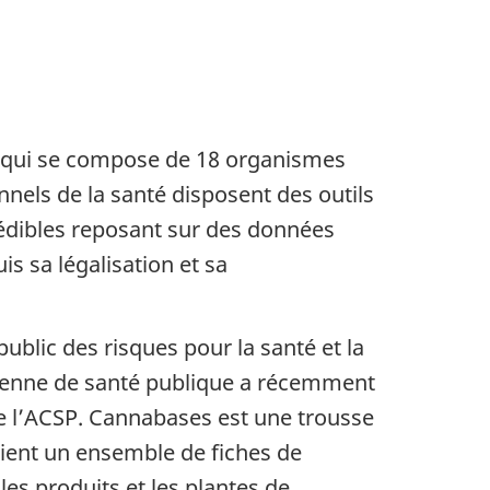
), qui se compose de 18 organismes
nnels de la santé disposent des outils
rédibles reposant sur des données
s sa légalisation et sa
ublic des risques pour la santé et la
adienne de santé publique a récemment
e l’ACSP. Cannabases est une trousse
tient un ensemble de fiches de
les produits et les plantes de