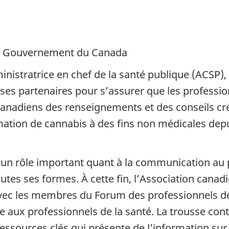
 - Gouvernement du Canada
inistratrice en chef de la santé publique (ACSP
 ses partenaires pour s’assurer que les professio
 Canadiens des renseignements et des conseils c
tion de cannabis à des fins non médicales depui
 un rôle important quant à la communication au p
outes ses formes. À cette fin, l’Association can
avec les membres du Forum des professionnels d
e aux professionnels de la santé. La trousse con
essources clés qui présente de l’information sur 