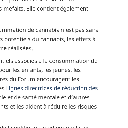
 méfaits. Elle contient également
sommation de cannabis n’est pas sans
 potentiels du cannabis, les effets à
re réalisées.
entiels associés à la consommation de
our les enfants, les jeunes, les
mbres du Forum encouragent les
les
Lignes directrices de réduction des
ie et de santé mentale et d’autres
ts et les aident à réduire les risques
e la politique canadienne relative