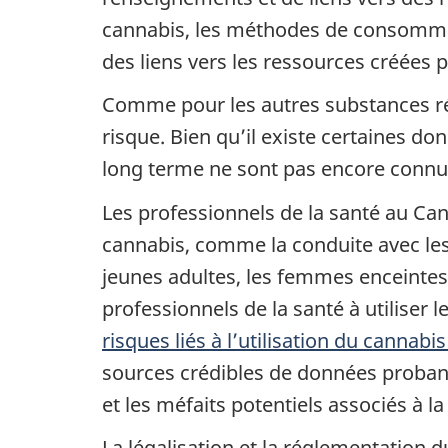
cannabis, les méthodes de consommati
des liens vers les ressources créées p
Comme pour les autres substances ré
risque. Bien qu’il existe certaines d
long terme ne sont pas encore connus
Les professionnels de la santé au Ca
cannabis, comme la conduite avec les f
jeunes adultes, les femmes enceintes
professionnels de la santé à utiliser
risques liés à l’utilisation du cannab
sources crédibles de données probantes
et les méfaits potentiels associés à
La légalisation et la réglementation