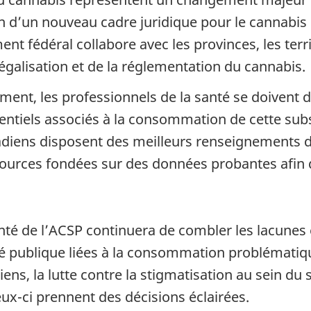
n d’un nouveau cadre juridique pour le cannabis
ent fédéral collabore avec les provinces, les terr
 légalisation et de la réglementation du cannabis.
ment, les professionnels de la santé se doivent 
tentiels associés à la consommation de cette subs
nadiens disposent des meilleurs renseignements 
ources fondées sur des données probantes afin q
té de l’ACSP continuera de combler les lacunes 
é publique liées à la consommation problématiqu
ens, la lutte contre la stigmatisation au sein du
eux-ci prennent des décisions éclairées.