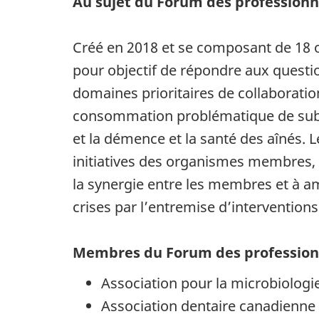
Au sujet du Forum des professionne
Créé en 2018 et se composant de 18 o
pour objectif de répondre aux questio
domaines prioritaires de collaboration
consommation problématique de substa
et la démence et la santé des aînés. 
initiatives des organismes membres, à 
la synergie entre les membres et à am
crises par l’entremise d’interventio
Membres du Forum des professionn
Association pour la microbiologie
Association dentaire canadienne