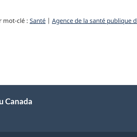
 mot-clé :
Santé
|
Agence de la santé publique 
du Canada