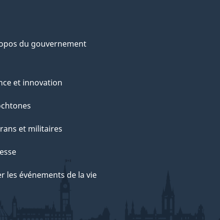
ropos du gouvernement
nce et innovation
ochtones
rans et militaires
esse
r les événements de la vie