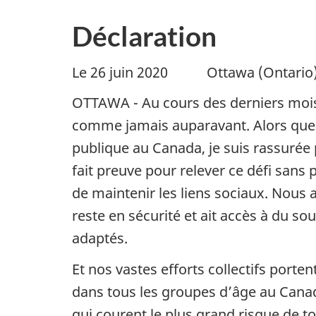
Déclaration
Le 26 juin 2020
Ottawa (Ontario
OTTAWA - Au cours des derniers mois
comme jamais auparavant. Alors que j
publique au Canada, je suis rassurée 
fait preuve pour relever ce défi sa
de maintenir les liens sociaux. Nous a
reste en sécurité et ait accès à du 
adaptés.
Et nos vastes efforts collectifs por
dans tous les groupes d’âge au Canad
qui courent le plus grand risque de 