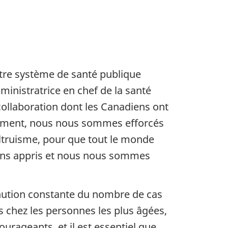
tre système de santé publique
inistratrice en chef de la santé
collaboration dont les Canadiens ont
quement, nous nous sommes efforcés
’altruisme, pour que tout le monde
avons appris et nous nous sommes
inution constante du nombre de cas
 chez les personnes les plus âgées,
rageants, et il est essentiel que