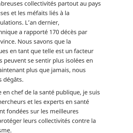
reuses collectivités partout au pays
s et les méfaits liés à la
lations. L’an dernier,
annique a rapporté 170 décès par
vince. Nous savons que la
s en tant que telle est un facteur
peuvent se sentir plus isolées en
aintenant plus que jamais, nous
s dégâts.
en chef de la santé publique, je suis
hercheurs et les experts en santé
nt fondées sur les meilleures
téger leurs collectivités contre la
isme.