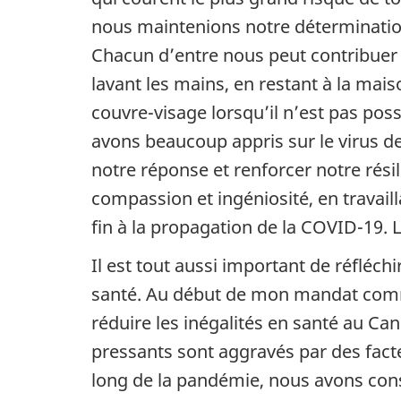
nous maintenions notre détermination
Chacun d’entre nous peut contribuer à
lavant les mains, en restant à la m
couvre-visage lorsqu’il n’est pas pos
avons beaucoup appris sur le virus de
notre réponse et renforcer notre rési
compassion et ingéniosité, en travai
fin à la propagation de la COVID-19.
Il est tout aussi important de réfléc
santé. Au début de mon mandat comme 
réduire les inégalités en santé au C
pressants sont aggravés par des fact
long de la pandémie, nous avons con