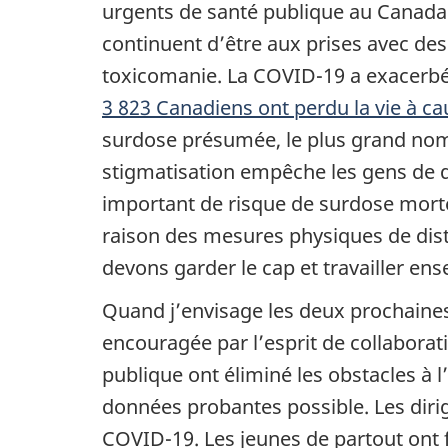
urgents de santé publique au Canada
continuent d’être aux prises avec des 
toxicomanie. La COVID-19 a exacerbé l
3 823 Canadiens ont perdu la vie à c
surdose présumée, le plus grand nom
stigmatisation empêche les gens de d
important de risque de surdose mort
raison des mesures physiques de dist
devons garder le cap et travailler e
Quand j’envisage les deux prochaines 
encouragée par l’esprit de collaborat
publique ont éliminé les obstacles à 
données probantes possible. Les dirig
COVID-19. Les jeunes de partout ont fa