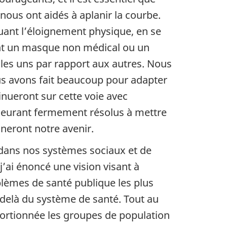
ous ont aidés à aplanir la courbe.
quant l’éloignement physique, en se
ant un masque non médical ou un
 les uns par rapport aux autres. Nous
ous avons fait beaucoup pour adapter
inueront sur cette voie avec
demeurant fermement résolus à mettre
neront notre avenir.
s dans nos systèmes sociaux et de
’ai énoncé une vision visant à
lèmes de santé publique les plus
-delà du système de santé. Tout au
ortionnée les groupes de population