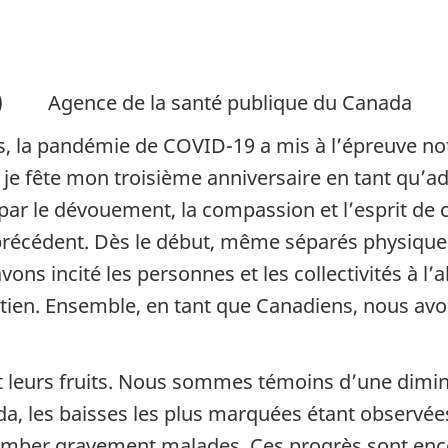
)
Agence de la santé publique du Canada
, la pandémie de COVID-19 a mis à l’épreuve no
e fête mon troisième anniversaire en tant qu’adm
par le dévouement, la compassion et l’esprit de 
ns précédent. Dès le début, même séparés physi
vons incité les personnes et les collectivités à l
soutien. Ensemble, en tant que Canadiens, nous 
tent leurs fruits. Nous sommes témoins d’une dim
a, les baisses les plus marquées étant observées
tomber gravement malades. Ces progrès sont encou