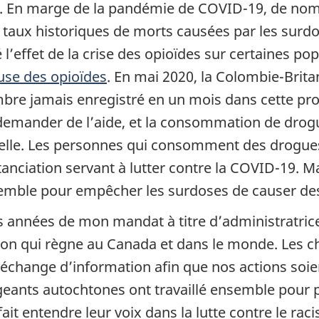
. En marge de la pandémie de COVID-19, de nomb
taux historiques de morts causées par les surdose
’effet de la crise des opioïdes sur certaines popu
ause des opioïdes
. En mai 2020, la Colombie-Brit
bre jamais enregistré en un mois dans cette pro
emander de l’aide, et la consommation de drogue
elle. Les personnes qui consomment des drogues 
anciation servant à lutter contre la COVID-19. M
nsemble pour empêcher les surdoses de causer de
années de mon mandat à titre d’administratrice 
ion qui règne au Canada et dans le monde. Les c
l’échange d’information afin que nos actions soie
eants autochtones ont travaillé ensemble pour pro
it entendre leur voix dans la lutte contre le rac