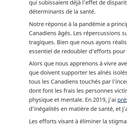
qui subissaient déjà l’effet de dispar
déterminants de la santé.
Notre réponse à la pandémie a princ
Canadiens âgés. Les répercussions sur
tragiques. Bien que nous ayons réalis
essentiel de redoubler d’efforts pour
Alors que nous apprenons à vivre ave
que doivent supporter les aînés isolé
tous les Canadiens touchés par l’incer
dont font les frais les personnes vic
physique et mentale. En 2019, j’ai
pré
d’inégalités en matière de santé, et j
Les efforts visant à éliminer la stig