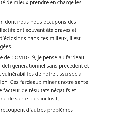
ssité de mieux prendre en charge les
çon dont nous nous occupons des
lectifs ont souvent été graves et
éclosions dans ces milieux, il est
âgées.
ie de COVID-19, je pense au fardeau
n défi générationnel sans précédent et
vulnérabilités de notre tissu social
tion. Ces fardeaux minent notre santé
 facteur de résultats négatifs et
me de santé plus inclusif.
ils recoupent d’autres problèmes