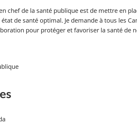
n chef de la santé publique est de mettre en pla
 état de santé optimal. Je demande à tous les Ca
laboration pour protéger et favoriser la santé de n
ublique
es
da