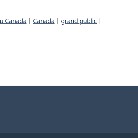
du Canada
|
Canada
|
grand public
|