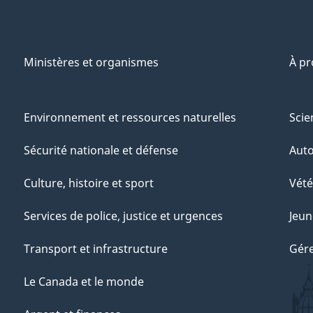
Ministères et organismes
À p
Environnement et ressources naturelles
Scie
Sécurité nationale et défense
Aut
Culture, histoire et sport
Vété
Services de police, justice et urgences
Jeun
Transport et infrastructure
Gére
Le Canada et le monde