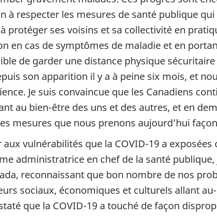
 à respecter les mesures de santé publique qui n
 protéger ses voisins et sa collectivité en prati
aison en cas de symptômes de maladie et en port
sible de garder une distance physique sécuritaire
puis son apparition il y a à peine six mois, et n
lience. Je suis convaincue que les Canadiens cont
llant au bien-être des uns et des autres, et en 
 Les mesures que nous prenons aujourd’hui façon
hir aux vulnérabilités que la COVID-19 a exposée
administratrice en chef de la santé publique, j
anada, reconnaissant que bon nombre de nos prob
eurs sociaux, économiques et culturels allant au
staté que la COVID-19 a touché de façon disprop