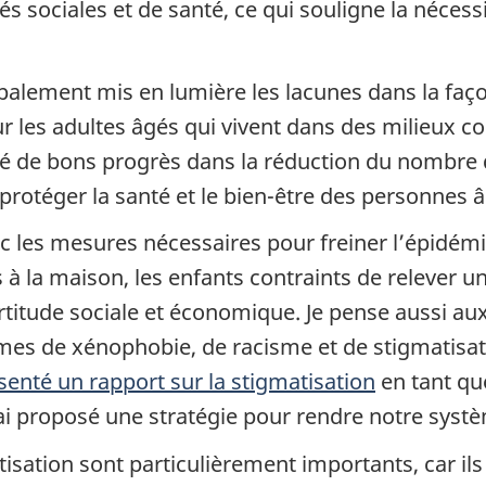
ités sociales et de santé, ce qui souligne la néce
ipalement mis en lumière les lacunes dans la fa
 les adultes âgés qui vivent dans des milieux col
é de bons progrès dans la réduction du nombre d’
 protéger la santé et le bien-être des personnes 
c les mesures nécessaires pour freiner l’épidém
s à la maison, les enfants contraints de relever u
titude sociale et économique. Je pense aussi aux 
times de xénophobie, de racisme et de stigmatisa
senté un rapport sur la stigmatisation
en tant que
’ai proposé une stratégie pour rendre notre systè
matisation sont particulièrement importants, car 