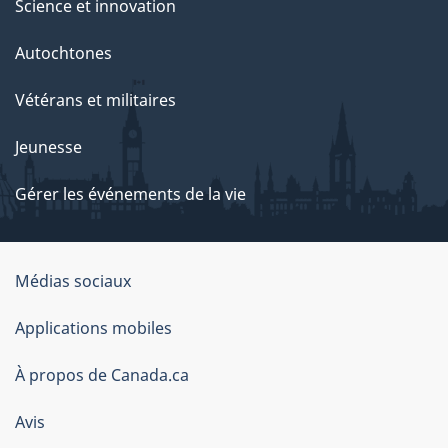
Science et innovation
Autochtones
Vétérans et militaires
Jeunesse
Gérer les événements de la vie
Organisation
Médias sociaux
du
Applications mobiles
gouvernement
du
À propos de Canada.ca
Canada
Avis