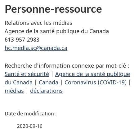
Personne-ressource
Relations avec les médias
Agence de la santé publique du Canada
613-957-2983
hc.media.sc@canada.ca
Recherche d'information connexe par mot-clé :
Santé et sécurité
|
Agence de la santé publique
du Canada
|
Canada
|
Coronavirus (COVID-19)
|
médias
|
déclarations
D
é
2020-09-16
t