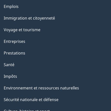
g
Thèmes
Emplois
et
e
Immigration et citoyenneté
sujets
Voyage et tourisme
Entreprises
Prestations
Santé
Impôts
Environnement et ressources naturelles
Sécurité nationale et défense