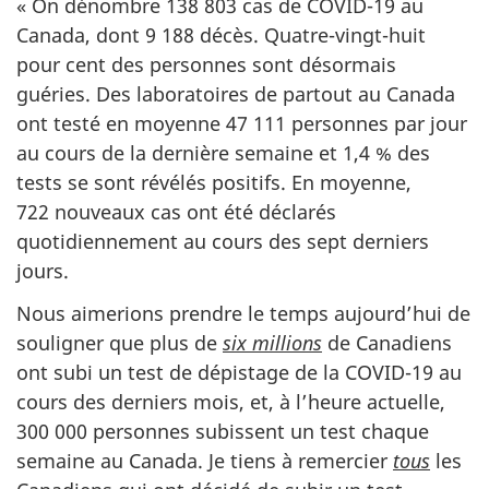
« On dénombre 138 803 cas de COVID-19 au
Canada, dont 9 188 décès. Quatre-vingt-huit
pour cent des personnes sont désormais
guéries. Des laboratoires de partout au Canada
ont testé en moyenne 47 111 personnes par jour
au cours de la dernière semaine et 1,4 % des
tests se sont révélés positifs. En moyenne,
722 nouveaux cas ont été déclarés
quotidiennement au cours des sept derniers
jours.
Nous aimerions prendre le temps aujourd’hui de
souligner que plus de
six millions
de Canadiens
ont subi un test de dépistage de la COVID-19 au
cours des derniers mois, et, à l’heure actuelle,
300 000 personnes subissent un test chaque
semaine au Canada. Je tiens à remercier
tous
les