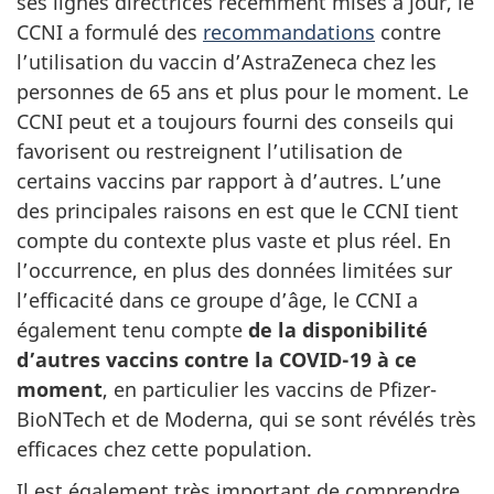
ses lignes directrices récemment mises à jour, le
CCNI a formulé des
recommandations
contre
l’utilisation du vaccin d’AstraZeneca chez les
personnes de 65 ans et plus pour le moment. Le
CCNI peut et a toujours fourni des conseils qui
favorisent ou restreignent l’utilisation de
certains vaccins par rapport à d’autres. L’une
des principales raisons en est que le CCNI tient
compte du contexte plus vaste et plus réel. En
l’occurrence, en plus des données limitées sur
l’efficacité dans ce groupe d’âge, le CCNI a
également tenu compte
de la disponibilité
d’autres vaccins contre la COVID-19 à ce
moment
, en particulier les vaccins de Pfizer-
BioNTech et de Moderna, qui se sont révélés très
efficaces chez cette population.
Il est également très important de comprendre