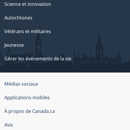
Science et innovation
Autochtones
Vétérans et militaires
Jeunesse
Gérer les événements de la vie
Organisation
Médias sociaux
du
Applications mobiles
gouvernement
du
À propos de Canada.ca
Canada
Avis