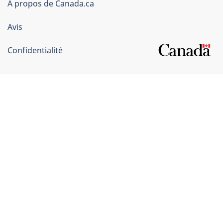
du
À propos de Canada.ca
Canada
Avis
Confidentialité