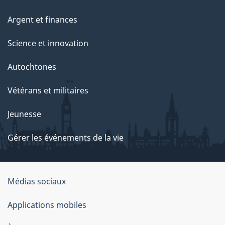
Argent et finances
Science et innovation
Autochtones
Vétérans et militaires
Jeunesse
Gérer les événements de la vie
Organisation
Médias sociaux
du
Applications mobiles
gouvernement