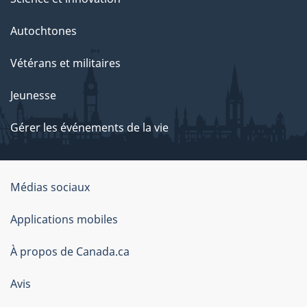
Autochtones
Vétérans et militaires
Jeunesse
Gérer les événements de la vie
Organisation
Médias sociaux
du
Applications mobiles
gouvernement
du
À propos de Canada.ca
Canada
Avis