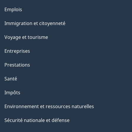
g
Thèmes
Emplois
et
e
Immigration et citoyenneté
sujets
Voyage et tourisme
Entreprises
Prestations
Santé
Impôts
Environnement et ressources naturelles
Sécurité nationale et défense