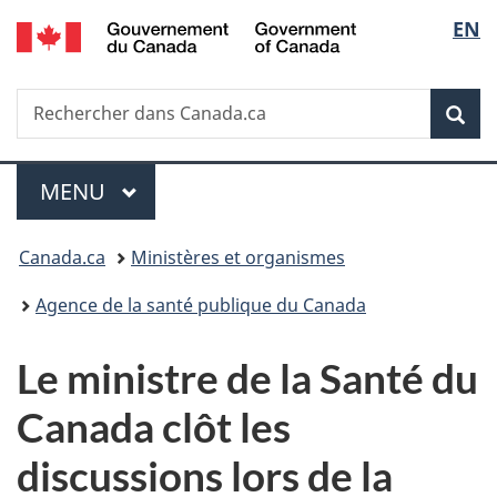
/
Sélec
EN
Passer
Passer
Passer
Government
au
à
à
de
of
contenu
«
la
Canada
Recherche
Rechercher
principal
Au
version
Rec
la
dans
sujet
HTML
Canada.ca
du
simplifiée
langu
Menu
gouvernement
MENU
PRINCIPAL
»
Vous
Canada.ca
Ministères et organismes
êtes
Agence de la santé publique du Canada
ici :
Le ministre de la Santé du
Canada clôt les
discussions lors de la