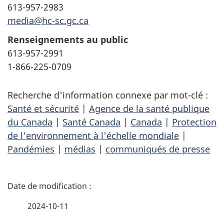
613-957-2983
media@hc-sc.gc.ca
Renseignements au public
613-957-2991
1-866-225-0709
Recherche d'information connexe par mot-clé :
Santé et sécurité
|
Agence de la santé publique
du Canada
|
Santé Canada
|
Canada
|
Protection
de l'environnement à l'échelle mondiale
|
Pandémies
|
médias
|
communiqués de presse
D
é
2024-10-11