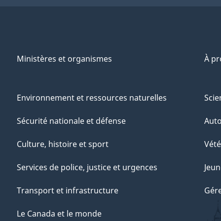
Ministères et organismes
À p
Environnement et ressources naturelles
Scie
Sécurité nationale et défense
Aut
Culture, histoire et sport
Vété
Services de police, justice et urgences
Jeun
Transport et infrastructure
Gére
Le Canada et le monde