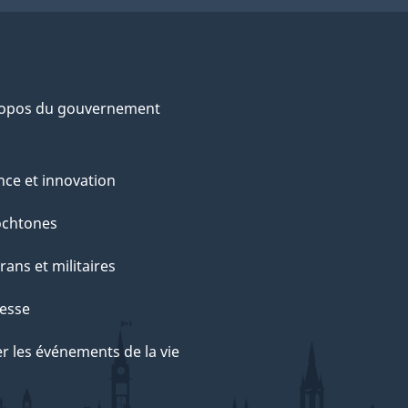
ropos du gouvernement
nce et innovation
ochtones
rans et militaires
esse
r les événements de la vie