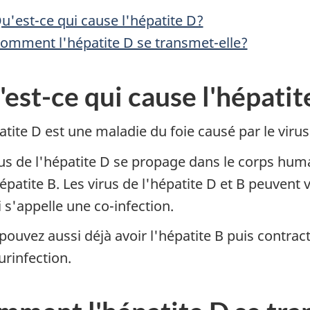
u'est-ce qui cause l'hépatite D?
omment l'hépatite D se transmet-elle?
est-ce qui cause l'hépatit
atite D est une maladie du foie causé par le virus
rus de l'hépatite D se propage dans le corps hu
épatite B. Les virus de l'hépatite D et B peuvent v
i s'appelle une co-infection.
pouvez aussi déjà avoir l'hépatite B puis contracte
urinfection.