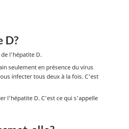
e D?
 de l'hépatite D.
main seulement en présence du virus
ous infecter tous deux à la fois. C'est
r l'hépatite D. C'est ce qui s'appelle