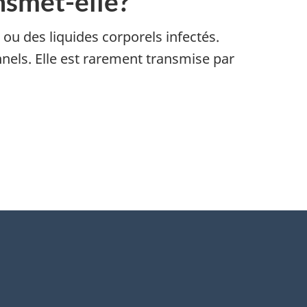
nsmet-elle?
 ou des liquides corporels infectés.
nnels. Elle est rarement transmise par