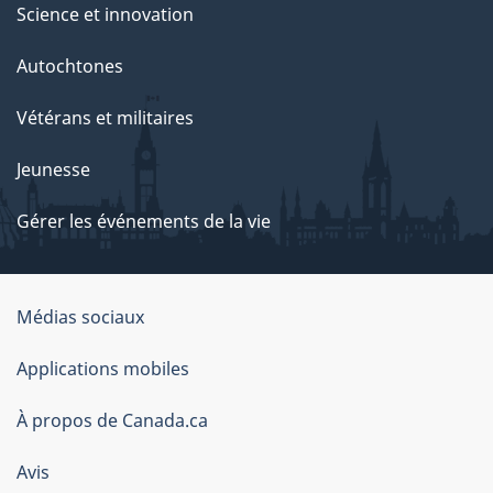
Science et innovation
Autochtones
Vétérans et militaires
Jeunesse
Gérer les événements de la vie
Organisation
Médias sociaux
du
Applications mobiles
gouvernement
du
À propos de Canada.ca
Canada
Avis