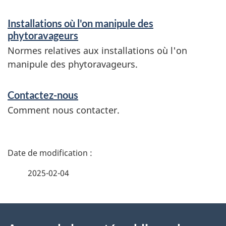
Installations où l'on manipule des
phytoravageurs
Normes relatives aux installations où l'on
manipule des phytoravageurs.
Contactez-nous
Comment nous contacter.
D
é
2025-02-04
t
À
a