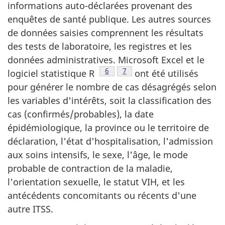
informations auto-déclarées provenant des
enquêtes de santé publique. Les autres sources
de données saisies comprennent les résultats
des tests de laboratoire, les registres et les
données administratives. Microsoft Excel et le
Note de bas de page
6
Note de bas de page
7
logiciel statistique R
ont été utilisés
pour générer le nombre de cas désagrégés selon
les variables d'intérêts, soit la classification des
cas (confirmés/probables), la date
épidémiologique, la province ou le territoire de
déclaration, l'état d'hospitalisation, l'admission
aux soins intensifs, le sexe, l'âge, le mode
probable de contraction de la maladie,
l'orientation sexuelle, le statut VIH, et les
antécédents concomitants ou récents d'une
autre ITSS.