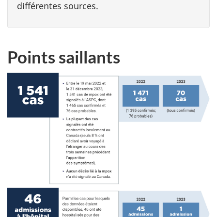
différentes sources.
Points saillants