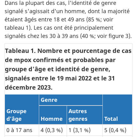
Dans la plupart des cas, l'identité de genre
signalé s'agissait d'un homme, dont la majorité
étaient âgés entre 18 et 49 ans (85 %; voir
tableau 1). Les cas ont été principalement
signalés chez les 30 à 39 ans (40 %; voir figure 3).
Tableau 1. Nombre et pourcentage de cas
de mpox confirmés et probables par
groupe d'âge et identité de genre,
signalés entre le 19 mai 2022 et le 31
décembre 2023.
Genre
Groupe
Autres
d'âge
Homme
genres
Total
0 à 17 ans
4 (0,3 %)
1 (3,1 %)
5 (0,4 %)