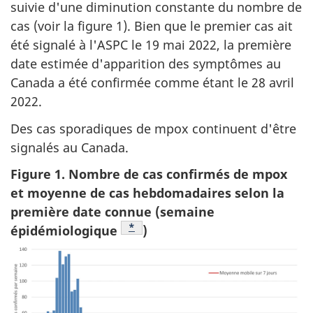
suivie d'une diminution constante du nombre de
cas (voir la figure 1). Bien que le premier cas ait
été signalé à l'ASPC le 19 mai 2022, la première
date estimée d'apparition des symptômes au
Canada a été confirmée comme étant le 28 avril
2022.
Des cas sporadiques de mpox continuent d'être
signalés au Canada.
Figure 1. Nombre de cas confirmés de mpox
et moyenne de cas hebdomadaires selon la
première date connue (semaine
Note de bas de page
*
épidémiologique
)