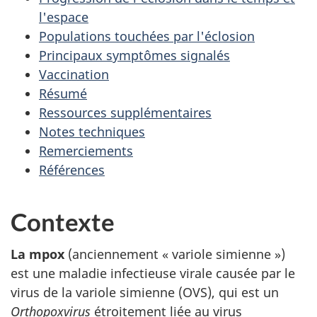
l'espace
Populations touchées par l'éclosion
Principaux symptômes signalés
Vaccination
Résumé
Ressources supplémentaires
Notes techniques
Remerciements
Références
Contexte
La mpox
(anciennement « variole simienne »)
est une maladie infectieuse virale causée par le
virus de la variole simienne (OVS), qui est un
Orthopoxvirus
étroitement liée au virus