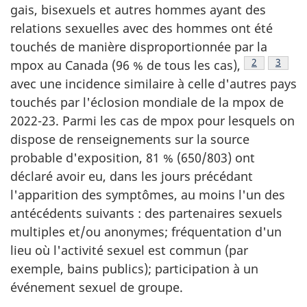
gais, bisexuels et autres hommes ayant des
relations sexuelles avec des hommes ont été
touchés de manière disproportionnée par la
Note de ba
2
Note d
3
mpox au Canada (96 % de tous les cas),
avec une incidence similaire à celle d'autres pays
touchés par l'éclosion mondiale de la mpox de
2022-23. Parmi les cas de mpox pour lesquels on
dispose de renseignements sur la source
probable d'exposition, 81 % (650/803) ont
déclaré avoir eu, dans les jours précédant
l'apparition des symptômes, au moins l'un des
antécédents suivants : des partenaires sexuels
multiples et/ou anonymes; fréquentation d'un
lieu où l'activité sexuel est commun (par
exemple, bains publics); participation à un
événement sexuel de groupe.